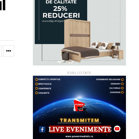
l
PUBLICITATE