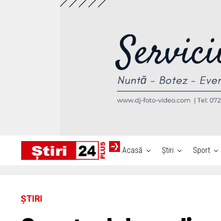
Acasă
Știri
Sport
ȘTIRI