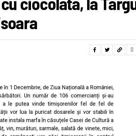
cu ciocolata, la Targu
isoara
le în 1 Decembrie, de Ziua Națională a României,
 sărbători. Un număr de 106 comercianți și-au
 a le putea vinde timișorenilor fel de fel de
ții vor lua la puricat dosarele și vor stabili în
ate instala marfa în căsuțele Casei de Cultură a
ț, vin, murături, sarmale, salată de vinete, mici,