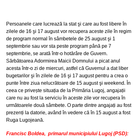
Persoanele care lucrează la stat şi care au fost libere în
zilele de 16 şi 17 august vor recupera aceste zile în regim
de program normal în sâmbetele de 25 august şi 1
septembrie sau vor sta peste program până pe 7
septembrie, se arată într-o hotărâre de Guvern.
Sărbătoarea Adormirea Maicii Domnului a picat anul
acesta într-o zi de miercuri, astfel că Guvernul a dat liber
bugetarilor şi în zilele de 16 şi 17 august pentru a crea o
punte între ziua nelucrătoare de 15 august şi weekend. În
ceea ce privește situația de la Primăria Lugoj, angajații
care nu au fost la serviciu în aceste zile vor recupera în
următoarele două sâmbete. O parte dintre angajați au fost
prezenți la datorie, având în vedere că în 15 august a fost
Ruga Lugojeană.
Francisc Boldea, primarul municipiului Lugoj (PSD):