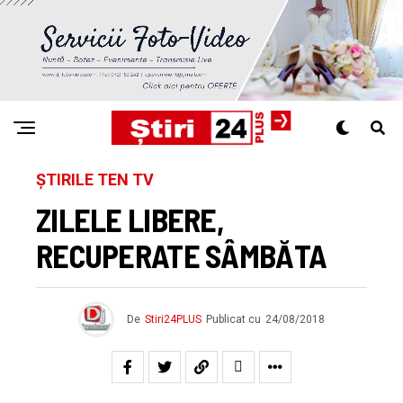
ȘTIRILE TEN TV
ZILELE LIBERE,
RECUPERATE SÂMBĂTA
De
Stiri24PLUS
Publicat cu
24/08/2018