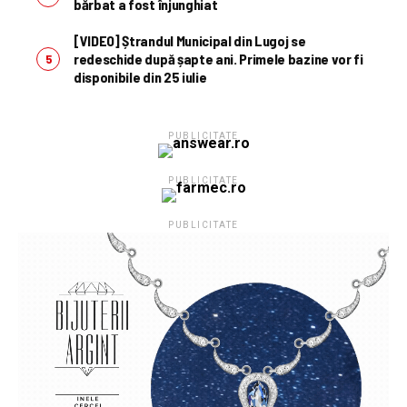
bărbat a fost înjunghiat
[VIDEO] Ștrandul Municipal din Lugoj se
redeschide după șapte ani. Primele bazine vor fi
disponibile din 25 iulie
PUBLICITATE
PUBLICITATE
PUBLICITATE