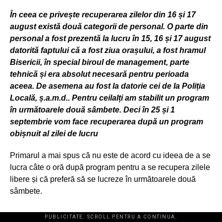
În ceea ce privește recuperarea zilelor din 16 și 17
august există două categorii de personal. O parte din
personal a fost prezentă la lucru în 15, 16 și 17 august
datorită faptului că a fost ziua orașului, a fost hramul
Bisericii, în special biroul de management, parte
tehnică și era absolut necesară pentru perioada
aceea. De asemena au fost la datorie cei de la Poliția
Locală, ș.a.m.d.. Pentru ceilalți am stabilit un program
în următoarele două sâmbete. Deci în 25 și 1
septembrie vom face recuperarea după un program
obișnuit al zilei de lucru
Primarul a mai spus că nu este de acord cu ideea de a se
lucra câte o oră după program pentru a se recupera zilele
libere și că preferă să se lucreze în următoarele două
sâmbete.
PUBLICITATE. SCROLL PENTRU A CONTINUA.