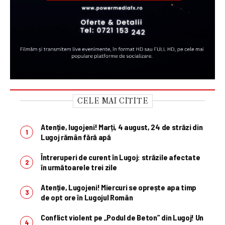
CELE MAI CITITE
Atenție, lugojeni! Marți, 4 august, 24 de străzi din
Lugoj rămân fără apă
Întreruperi de curent în Lugoj: străzile afectate
în următoarele trei zile
Atenție, Lugojeni! Miercuri se oprește apa timp
de opt ore în Lugojul Român
Conflict violent pe „Podul de Beton” din Lugoj! Un