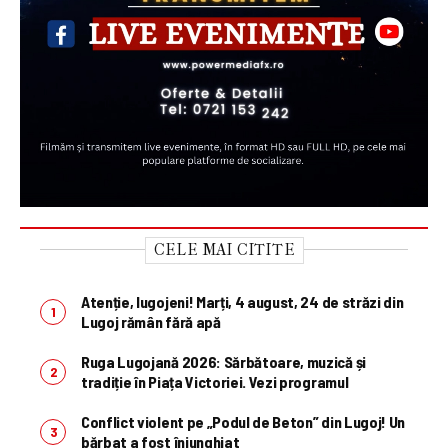
CELE MAI CITITE
Atenție, lugojeni! Marți, 4 august, 24 de străzi din
Lugoj rămân fără apă
Ruga Lugojană 2026: Sărbătoare, muzică și
tradiție în Piața Victoriei. Vezi programul
Conflict violent pe „Podul de Beton” din Lugoj! Un
bărbat a fost înjunghiat