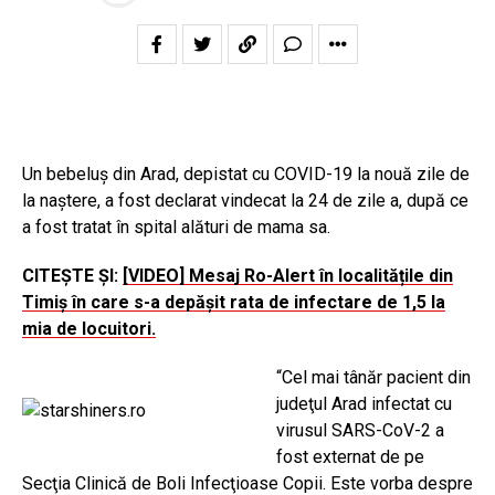
Un bebeluş din Arad, depistat cu COVID-19 la nouă zile de
la naştere, a fost declarat vindecat la 24 de zile a, după ce
a fost tratat în spital alături de mama sa.
CITEȘTE ȘI:
[VIDEO] Mesaj Ro-Alert în localitățile din
Timiș în care s-a depășit rata de infectare de 1,5 la
mia de locuitori.
“Cel mai tânăr pacient din
judeţul Arad infectat cu
virusul SARS-CoV-2 a
fost externat de pe
Secţia Clinică de Boli Infecţioase Copii. Este vorba despre