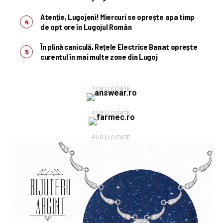
Atenție, Lugojeni! Miercuri se oprește apa timp
de opt ore în Lugojul Român
În plină caniculă, Rețele Electrice Banat oprește
curentul în mai multe zone din Lugoj
PUBLICITATE
PUBLICITATE
PUBLICITATE