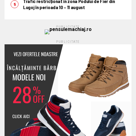
Trafic restricționat în zona Podului de Fier din
Lugoj în perioada 10 – 11 august
PUBLICITATE
PUBLICITATE