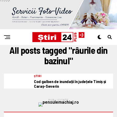
All posts tagged "râurile din
bazinul"
ȘTIRI
Cod galben de inundații în județele Timiș și
Caraș-Severin
PUBLICITATE