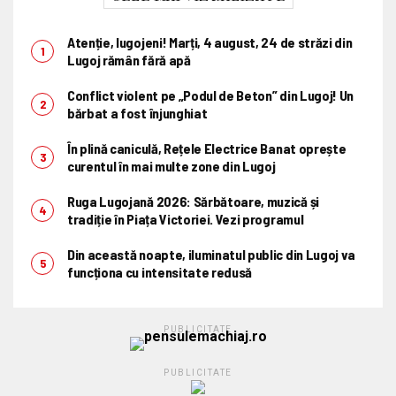
Atenție, lugojeni! Marți, 4 august, 24 de străzi din
Lugoj rămân fără apă
Conflict violent pe „Podul de Beton” din Lugoj! Un
bărbat a fost înjunghiat
În plină caniculă, Rețele Electrice Banat oprește
curentul în mai multe zone din Lugoj
Ruga Lugojană 2026: Sărbătoare, muzică și
tradiție în Piața Victoriei. Vezi programul
Din această noapte, iluminatul public din Lugoj va
funcționa cu intensitate redusă
PUBLICITATE
PUBLICITATE