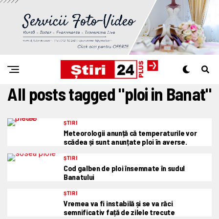
All posts tagged "ploi in Banat"
ȘTIRI
Meteorologii anunță că temperaturile vor
scădea și sunt anunțate ploi în averse.
ȘTIRI
Cod galben de ploi însemnate în sudul
Banatului
ȘTIRI
Vremea va fi instabilă și se va răci
semnificativ față de zilele trecute