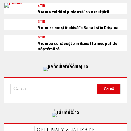
ȘTIRI
Vreme caldă și ploioasă în vestul țării
ȘTIRI
Vreme rece și închisă în Banat și în Crișana.
ȘTIRI
Vremea se răcește în Banat la început de
săptămână.
PUBLICITATE
PUBLICITATE
CELE MAI VIZUALIZATE