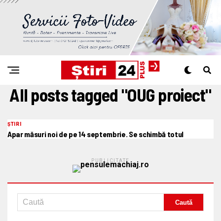
All posts tagged "OUG proiect"
ȘTIRI
Apar măsuri noi de pe 14 septembrie. Se schimbă totul
PUBLICITATE