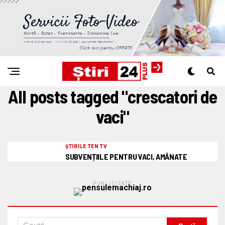
All posts tagged "crescatori de
vaci"
ȘTIRILE TEN TV
SUBVENȚIILE PENTRU VACI, AMÂNATE
PUBLICITATE