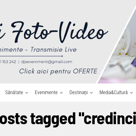
Sănătate
Evenimente
Destinații
Media&Cultură
posts tagged "credinci