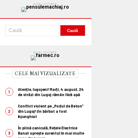
PUBLICITATE
PUBLICITATE
CELE MAI VIZUALIZATE
Atenție, lugojeni! Marți, 4 august, 24
de străzi din Lugoj rămân fără apă
Conflict violent pe „Podul de Beton”
din Lugoj! Un bărbat a fost
înjunghiat
În plină caniculă, Rețele Electrice
Banat oprește curentul în mai multe