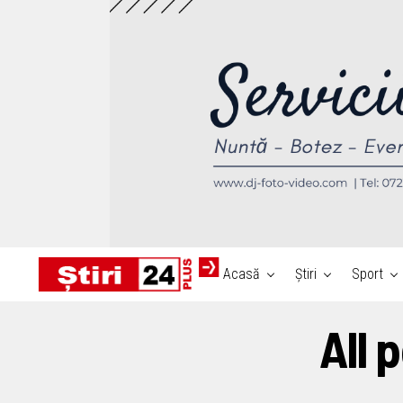
Acasă
Știri
Sport
All 