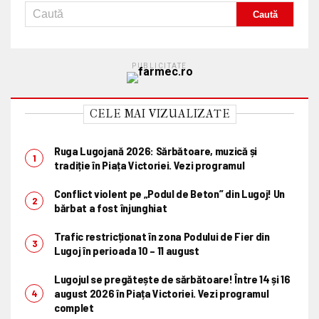
PUBLICITATE
CELE MAI VIZUALIZATE
Ruga Lugojană 2026: Sărbătoare, muzică și
tradiție în Piața Victoriei. Vezi programul
Conflict violent pe „Podul de Beton” din Lugoj! Un
bărbat a fost înjunghiat
Trafic restricționat în zona Podului de Fier din
Lugoj în perioada 10 – 11 august
Lugojul se pregătește de sărbătoare! Între 14 și 16
august 2026 în Piața Victoriei. Vezi programul
complet