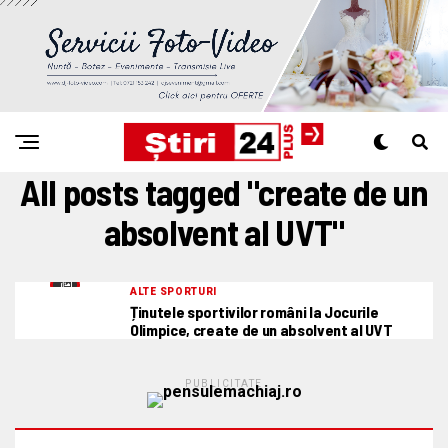
All posts tagged "create de un
absolvent al UVT"
ALTE SPORTURI
Ținutele sportivilor români la Jocurile
Olimpice, create de un absolvent al UVT
PUBLICITATE