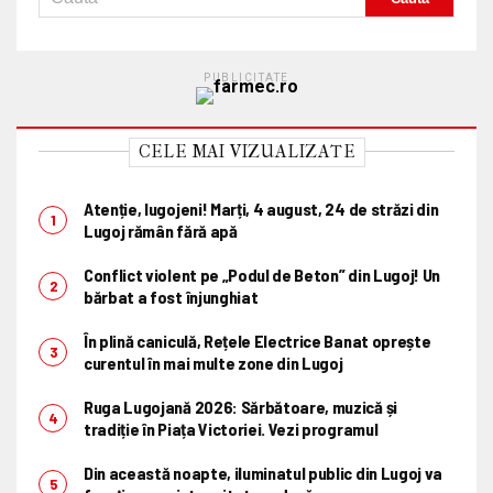
PUBLICITATE
CELE MAI VIZUALIZATE
Atenție, lugojeni! Marți, 4 august, 24 de străzi din
Lugoj rămân fără apă
Conflict violent pe „Podul de Beton” din Lugoj! Un
bărbat a fost înjunghiat
În plină caniculă, Rețele Electrice Banat oprește
curentul în mai multe zone din Lugoj
Ruga Lugojană 2026: Sărbătoare, muzică și
tradiție în Piața Victoriei. Vezi programul
Din această noapte, iluminatul public din Lugoj va