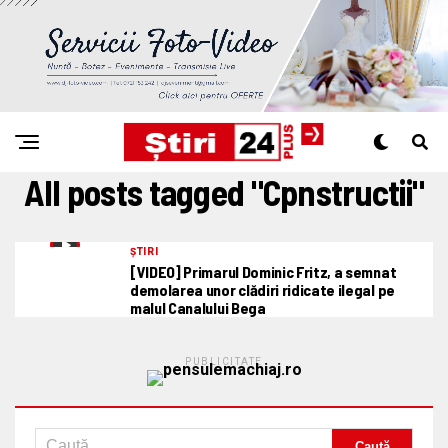
All posts tagged "Cpnstructii"
ȘTIRI
[VIDEO] Primarul Dominic Fritz, a semnat
demolarea unor clădiri ridicate ilegal pe
malul Canalului Bega
PUBLICITATE