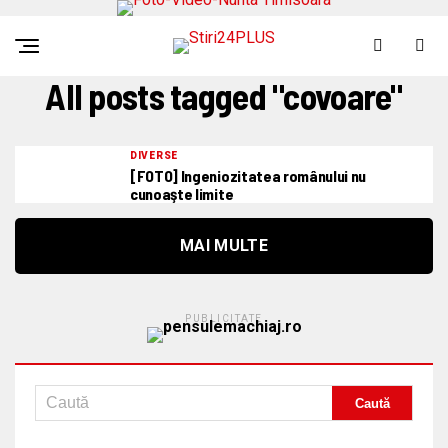
All posts tagged "covoare"
DIVERSE
[FOTO] Ingeniozitatea românului nu
cunoaşte limite
MAI MULTE
PUBLICITATE