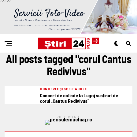
All posts tagged "corul Cantus
Redivivus"
CONCERTE ȘI SPECTACOLE
Concert de colinde la Lugoj susţinut de
corul „Cantus Redivivus”
PUBLICITATE