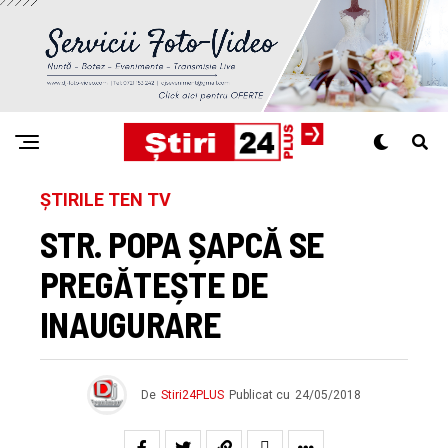
ȘTIRILE TEN TV
STR. POPA ȘAPCĂ SE
PREGĂTEȘTE DE
INAUGURARE
De
Stiri24PLUS
Publicat cu
24/05/2018