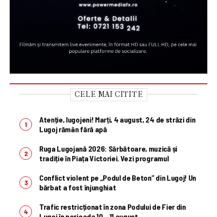
CELE MAI CITITE
Atenție, lugojeni! Marți, 4 august, 24 de străzi din
Lugoj rămân fără apă
Ruga Lugojană 2026: Sărbătoare, muzică și
tradiție în Piața Victoriei. Vezi programul
Conflict violent pe „Podul de Beton” din Lugoj! Un
bărbat a fost înjunghiat
Trafic restricționat în zona Podului de Fier din
Lugoj în perioada 10 – 11 august