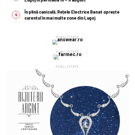
În plină caniculă, Rețele Electrice Banat oprește
curentul în mai multe zone din Lugoj
PUBLICITATE
PUBLICITATE
PUBLICITATE