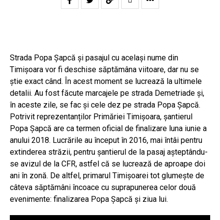
Strada Popa Șapcă și pasajul cu același nume din
Timișoara vor fi deschise săptămâna viitoare, dar nu se
știe exact când. În acest moment se lucrează la ultimele
detalii. Au fost făcute marcajele pe strada Demetriade și,
în aceste zile, se fac și cele dez pe strada Popa Șapcă.
Potrivit reprezentanților Primăriei Timișoara, șantierul
Popa Șapcă are ca termen oficial de finalizare luna iunie a
anului 2018. Lucrările au început în 2016, mai întâi pentru
extinderea străzii, pentru șantierul de la pasaj așteptându-
se avizul de la CFR, astfel că se lucrează de aproape doi
ani în zonă. De altfel, primarul Timișoarei tot glumește de
câteva săptămâni încoace cu suprapunerea celor două
evenimente: finalizarea Popa Șapcă și ziua lui.