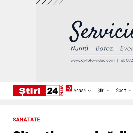
Acasă
Știri
Sport
SĂNĂTATE