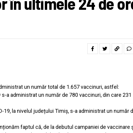
r în ultimele 24 de or
 administrat un număr total de 1.657 vaccinuri, astfel:
9 s-a administrat un număr de 780 vaccinuri, din care 231
D-19, la nivelul județului Timiș, s-a administrat un număr 
ționăm faptul că, de la debutul campaniei de vaccinare ș