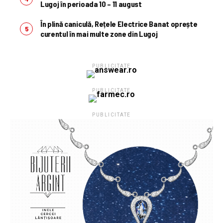
Lugoj în perioada 10 – 11 august
În plină caniculă, Rețele Electrice Banat oprește
curentul în mai multe zone din Lugoj
PUBLICITATE
PUBLICITATE
PUBLICITATE