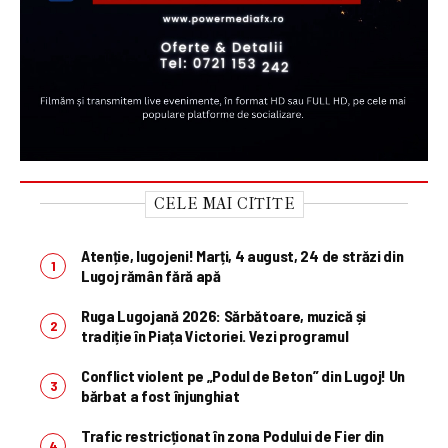
CELE MAI CITITE
Atenție, lugojeni! Marți, 4 august, 24 de străzi din
Lugoj rămân fără apă
Ruga Lugojană 2026: Sărbătoare, muzică și
tradiție în Piața Victoriei. Vezi programul
Conflict violent pe „Podul de Beton” din Lugoj! Un
bărbat a fost înjunghiat
Trafic restricționat în zona Podului de Fier din