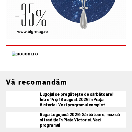
Vă recomandăm
Lugojul se pregătește de sărbătoare!
Între 14 și 16 august 2026 în Piața
Victoriei. Vezi programul complet
Ruga Lugojană 2026: Sărbătoare, muzică
și tradiție în Piața Victoriei. Vezi
programul