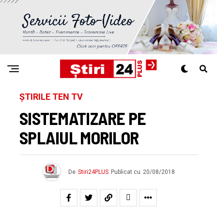
ȘTIRILE TEN TV
SISTEMATIZARE PE
SPLAIUL MORILOR
De
Stiri24PLUS
Publicat cu
20/08/2018