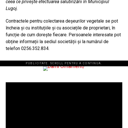
ceea ce privește efectuarea salubrizării în Municipiul
Lugoj.
Contractele pentru colectarea deșeurilor vegetale se pot
încheia și cu instituțiile și cu asociațile de proprietari, în
funcție de cum dorește fiecare. Persoanele interesate pot
obține informații la sediul societății și la numărul de
telefon 0256.352.834.
PUBLICITATE. SCROLL PENTRU A CONTINUA.