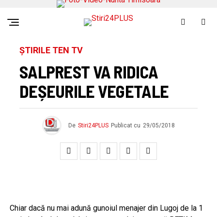
ȘTIRILE TEN TV
SALPREST VA RIDICA
DEȘEURILE VEGETALE
De
Stiri24PLUS
Publicat cu
29/05/2018
Chiar dacă nu mai adună gunoiul menajer din Lugoj de la 1