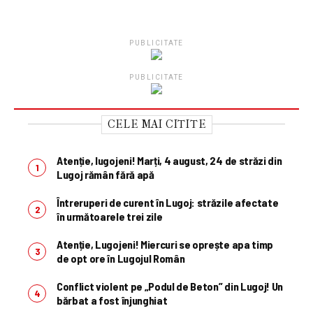
PUBLICITATE
PUBLICITATE
CELE MAI CITITE
Atenție, lugojeni! Marți, 4 august, 24 de străzi din
Lugoj rămân fără apă
Întreruperi de curent în Lugoj: străzile afectate
în următoarele trei zile
Atenție, Lugojeni! Miercuri se oprește apa timp
de opt ore în Lugojul Român
Conflict violent pe „Podul de Beton” din Lugoj! Un
bărbat a fost înjunghiat