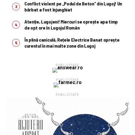
Conflict violent pe „Podul de Beton” din Lugoj! Un
bărbat a fost înjunghiat
Atenție, Lugojeni! Miercuri se oprește apa timp
de opt ore în Lugojul Român
În plină caniculă, Rețele Electrice Banat oprește
curentul în mai multe zone din Lugoj
PUBLICITATE
PUBLICITATE
PUBLICITATE