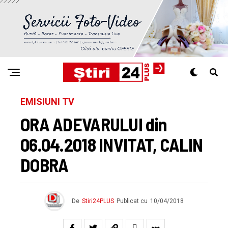
EMISIUNI TV
ORA ADEVARULUI din
06.04.2018 INVITAT, CALIN
DOBRA
De
Stiri24PLUS
Publicat cu
10/04/2018