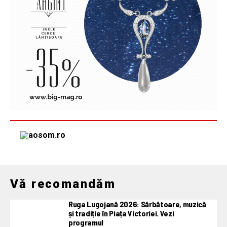
Vă recomandăm
Ruga Lugojană 2026: Sărbătoare, muzică
și tradiție în Piața Victoriei. Vezi
programul