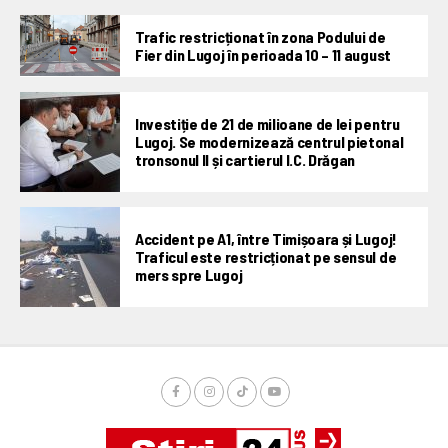
Trafic restricționat în zona Podului de
Fier din Lugoj în perioada 10 – 11 august
Investiție de 21 de milioane de lei pentru
Lugoj. Se modernizează centrul pietonal
tronsonul II și cartierul I.C. Drăgan
Accident pe A1, între Timișoara și Lugoj!
Traficul este restricționat pe sensul de
mers spre Lugoj