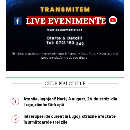
CELE MAI CITITE
Atenție, lugojeni! Marți, 4 august, 24 de străzi din
Lugoj rămân fără apă
Întreruperi de curent în Lugoj: străzile afectate
în următoarele trei zile