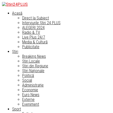
Acasă
Direct la Subiect
Interviurile Știri 24 PLUS
ALEGERI 2024
Radio & TV
Live Plus 24/7
Media & Cultură
Publicitate
Știri
Breaking News
Știri Locale
Știri din Regiune
Știri Naționale
Politică
Social
Administrație
Economie
Euro News
Externe
Eveniment
Sport