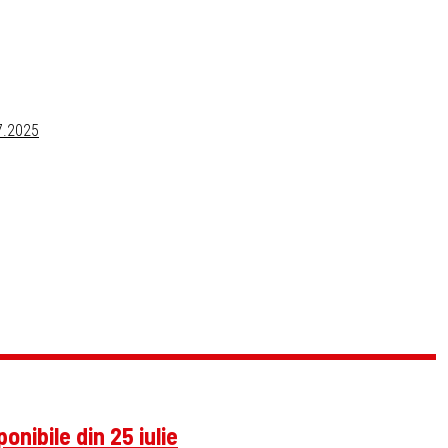
07.2025
nibile din 25 iulie