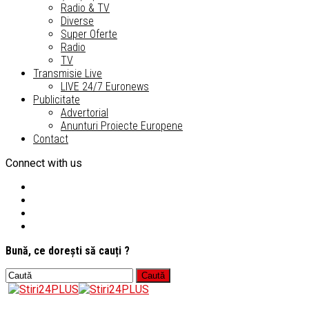
Radio & TV
Diverse
Super Oferte
Radio
TV
Transmisie Live
LIVE 24/7 Euronews
Publicitate
Advertorial
Anunturi Proiecte Europene
Contact
Connect with us
Bună, ce dorești să cauți ?