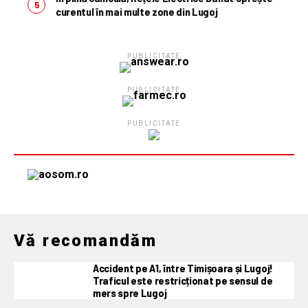
curentul în mai multe zone din Lugoj
PUBLICITATE
PUBLICITATE
PUBLICITATE
Vă recomandăm
Accident pe A1, între Timișoara și Lugoj!
Traficul este restricționat pe sensul de
mers spre Lugoj