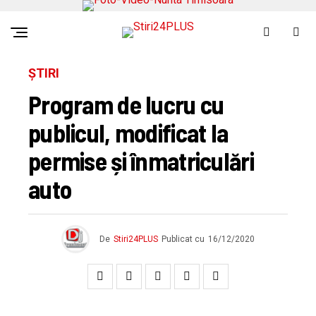
ȘTIRI
Program de lucru cu
publicul, modificat la
permise și înmatriculări
auto
De
Stiri24PLUS
Publicat cu
16/12/2020