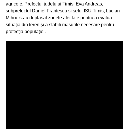
agricole. Prefectul județului Timiș, Eva Andreaș,
subprefectul Daniel Franțescu și șeful ISU Timiș, Lucian
Mihoc s-au deplasat zonele afectate pentru a evalua
situația din teren și a stabili măsurile necesare pentru
protecția populației.