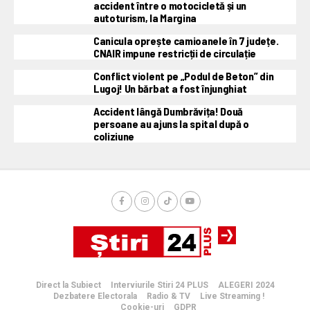
accident între o motocicletă și un
autoturism, la Margina
Canicula oprește camioanele în 7 județe.
CNAIR impune restricții de circulație
Conflict violent pe „Podul de Beton” din
Lugoj! Un bărbat a fost înjunghiat
Accident lângă Dumbrăvița! Două
persoane au ajuns la spital după o
coliziune
Direct la Subiect
Interviurile Stiri 24 PLUS
ALEGERI 2024
Dezbatere Electorala
Radio & TV
Live Streaming !
Cookie-uri
GDPR