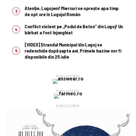
Atenție, Lugojeni! Miercuri se oprește apa timp
de opt ore în Lugojul Român
Conflict violent pe „Podul de Beton” din Lugoj! Un
bărbat a fost înjunghiat
[VIDEO] Ștrandul Municipal din Lugoj se
redeschide după șapte ani. Primele bazine vor fi
disponibile din 25 iulie
PUBLICITATE
PUBLICITATE
PUBLICITATE