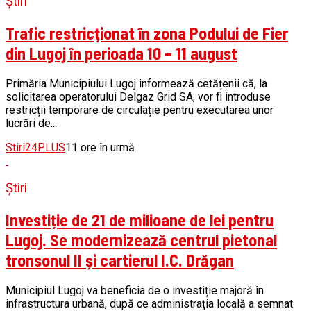
Știri
Trafic restricționat în zona Podului de Fier
din Lugoj în perioada 10 – 11 august
Primăria Municipiului Lugoj informează cetățenii că, la
solicitarea operatorului Delgaz Grid SA, vor fi introduse
restricții temporare de circulație pentru executarea unor
lucrări de...
Stiri24PLUS
11 ore în urmă
Știri
Investiție de 21 de milioane de lei pentru
Lugoj. Se modernizează centrul pietonal
tronsonul II și cartierul I.C. Drăgan
Municipiul Lugoj va beneficia de o investiție majoră în
infrastructura urbană, după ce administrația locală a semnat