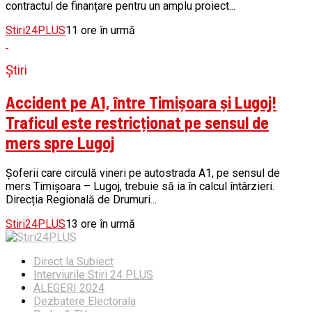
contractul de finanțare pentru un amplu proiect...
Stiri24PLUS
11 ore în urmă
Știri
Accident pe A1, între Timișoara și Lugoj!
Traficul este restricționat pe sensul de
mers spre Lugoj
Șoferii care circulă vineri pe autostrada A1, pe sensul de
mers Timișoara – Lugoj, trebuie să ia în calcul întârzieri.
Direcția Regională de Drumuri...
Stiri24PLUS
13 ore în urmă
Direct la Subiect
Interviurile Stiri 24 PLUS
ALEGERI 2024
Dezbatere Electorala