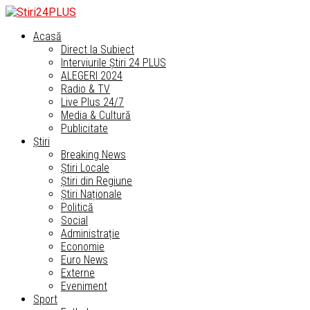
Acasă
Direct la Subiect
Interviurile Știri 24 PLUS
ALEGERI 2024
Radio & TV
Live Plus 24/7
Media & Cultură
Publicitate
Știri
Breaking News
Știri Locale
Știri din Regiune
Știri Naționale
Politică
Social
Administrație
Economie
Euro News
Externe
Eveniment
Sport