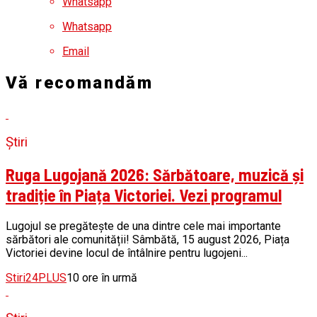
Whatsapp
Whatsapp
Email
Vă recomandăm
Știri
Ruga Lugojană 2026: Sărbătoare, muzică și
tradiție în Piața Victoriei. Vezi programul
Lugojul se pregătește de una dintre cele mai importante
sărbători ale comunității! Sâmbătă, 15 august 2026, Piața
Victoriei devine locul de întâlnire pentru lugojeni...
Stiri24PLUS
10 ore în urmă