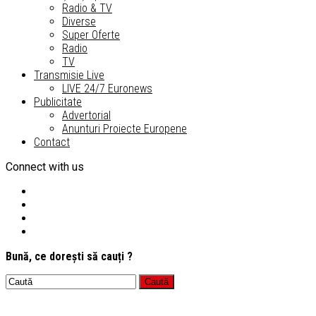
Radio & TV
Diverse
Super Oferte
Radio
TV
Transmisie Live
LIVE 24/7 Euronews
Publicitate
Advertorial
Anunturi Proiecte Europene
Contact
Connect with us
Bună, ce dorești să cauți ?