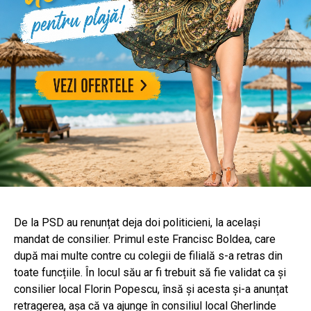
De la PSD au renunțat deja doi politicieni, la același
mandat de consilier. Primul este Francisc Boldea, care
după mai multe contre cu colegii de filială s-a retras din
toate funcțiile. În locul său ar fi trebuit să fie validat ca și
consilier local Florin Popescu, însă și acesta și-a anunțat
retragerea, așa că va ajunge în consiliul local Gherlinde