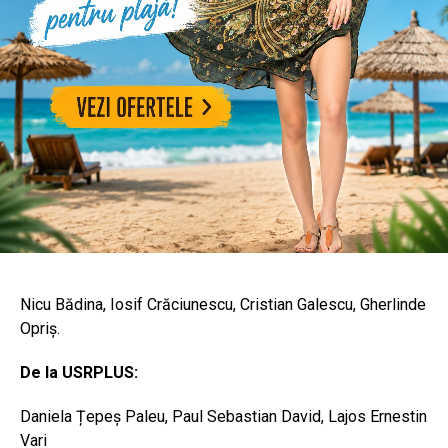
Nicu Bădina, Iosif Crăciunescu, Cristian Galescu, Gherlinde
Opriș.
De la USRPLUS:
Daniela Țepeș Paleu, Paul Sebastian David, Lajos Ernestin
Vari