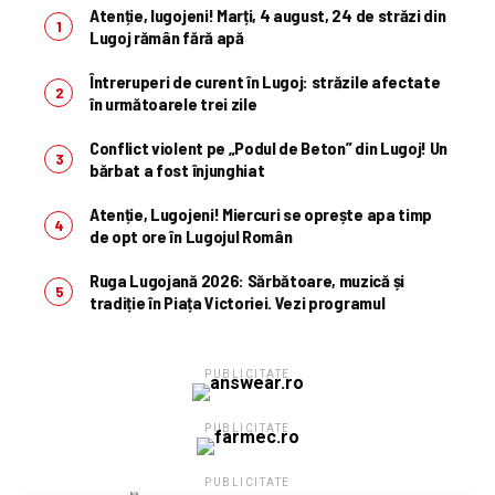
Atenție, lugojeni! Marți, 4 august, 24 de străzi din
Lugoj rămân fără apă
Întreruperi de curent în Lugoj: străzile afectate
în următoarele trei zile
Conflict violent pe „Podul de Beton” din Lugoj! Un
bărbat a fost înjunghiat
Atenție, Lugojeni! Miercuri se oprește apa timp
de opt ore în Lugojul Român
Ruga Lugojană 2026: Sărbătoare, muzică și
tradiție în Piața Victoriei. Vezi programul
PUBLICITATE
PUBLICITATE
PUBLICITATE