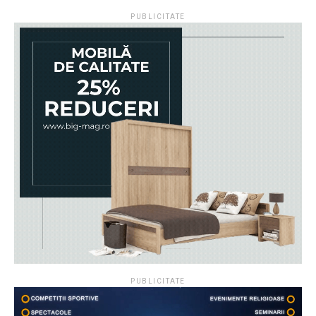
PUBLICITATE
PUBLICITATE