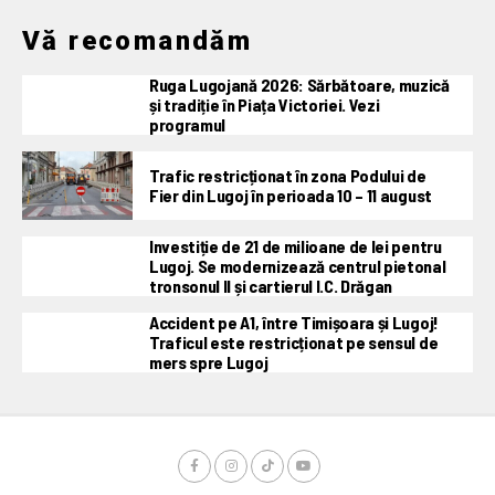
Vă recomandăm
Ruga Lugojană 2026: Sărbătoare, muzică
și tradiție în Piața Victoriei. Vezi
programul
Trafic restricționat în zona Podului de
Fier din Lugoj în perioada 10 – 11 august
Investiție de 21 de milioane de lei pentru
Lugoj. Se modernizează centrul pietonal
tronsonul II și cartierul I.C. Drăgan
Accident pe A1, între Timișoara și Lugoj!
Traficul este restricționat pe sensul de
mers spre Lugoj