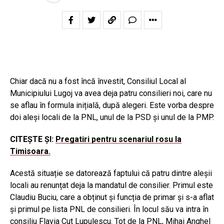
Chiar dacă nu a fost încă învestit, Consiliul Local al
Municipiului Lugoj va avea deja patru consilieri noi, care nu
se aflau în formula inițială, după alegeri. Este vorba despre
doi aleși locali de la PNL, unul de la PSD și unul de la PMP.
CITEȘTE ȘI:
Pregatiri pentru scenariul rosu la
Timisoara.
Acestă situație se datorează faptului că patru dintre aleșii
locali au renunțat deja la mandatul de consilier. Primul este
Claudiu Buciu, care a obținut și funcția de primar și s-a aflat
și primul pe lista PNL de consilieri. În locul său va intra în
consiliu Flavia Cut Lupulescu. Tot de la PNL, Mihai Anghel