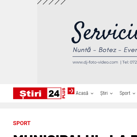
Acasă
Știri
Sport
SPORT