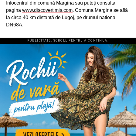
Infocentrul din comună Margina sau puteți consulta
pagina
www.discovertimis.com
. Comuna Margina se află
la circa 40 km distanță de Lugoj, pe drumul national
DN68A.
PUBLICITATE. SCROLL PENTRU A CONTINUA.