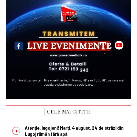
CELE MAI CITITE
Atenție, lugojeni! Marți, 4 august, 24 de străzi din
Lugoj rămân fără apă