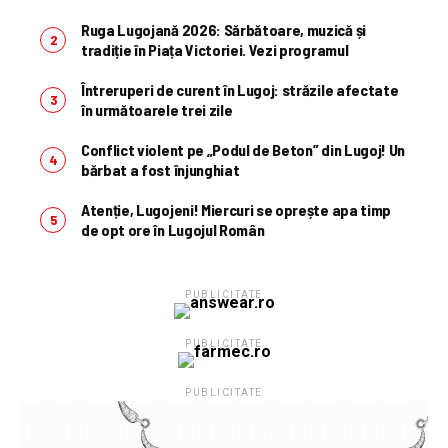
Ruga Lugojană 2026: Sărbătoare, muzică și
tradiție în Piața Victoriei. Vezi programul
Întreruperi de curent în Lugoj: străzile afectate
în următoarele trei zile
Conflict violent pe „Podul de Beton” din Lugoj! Un
bărbat a fost înjunghiat
Atenție, Lugojeni! Miercuri se oprește apa timp
de opt ore în Lugojul Român
PUBLICITATE
PUBLICITATE
PUBLICITATE