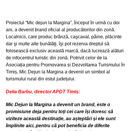
Proiectul “Mic dejun la Margina”, început în urmă cu doi
ani, a devenit brand oficial al producătorilor din zonă.
Localnicii, care produc brânză, caşcaval, pâine, plăcinte
dar şi multe alte bunătăţi, îşi pot rezerva dreptul să
folosească exclusiv această marcă, dacă lucrează alături
de infocentrul turistic din zonă. Potrivit celor de la
Asociația pentru Promovarea și Dezvoltarea Turismului în
Timiș, Mic Dejun la Margina a devenit un simbol al
turismului rural din estul județului.
Delia Barbu, director APDT Timiș:
Mic Dejun la Margina a devenit un brand, este o
promisiune deja pentru toți cei care își doresc să
viziteze această destinație, au așteptări și ele sunt
împlinite aici, pentru că pot beneficia de diferite