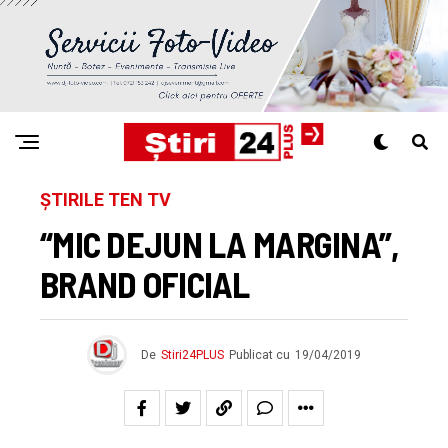
ȘTIRILE TEN TV
“MIC DEJUN LA MARGINA”,
BRAND OFICIAL
De
Stiri24PLUS
Publicat cu
19/04/2019