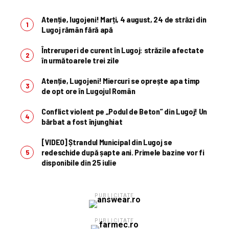
Atenție, lugojeni! Marți, 4 august, 24 de străzi din
Lugoj rămân fără apă
Întreruperi de curent în Lugoj: străzile afectate
în următoarele trei zile
Atenție, Lugojeni! Miercuri se oprește apa timp
de opt ore în Lugojul Român
Conflict violent pe „Podul de Beton” din Lugoj! Un
bărbat a fost înjunghiat
[VIDEO] Ștrandul Municipal din Lugoj se
redeschide după șapte ani. Primele bazine vor fi
disponibile din 25 iulie
PUBLICITATE
PUBLICITATE