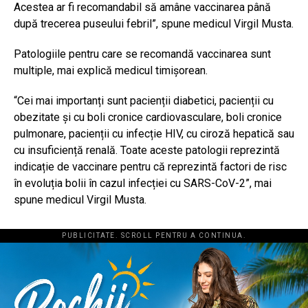
Acestea ar fi recomandabil să amâne vaccinarea până
după trecerea puseului febril”, spune medicul Virgil Musta.
Patologiile pentru care se recomandă vaccinarea sunt
multiple, mai explică medicul timișorean.
“Cei mai importanți sunt pacienții diabetici, pacienții cu
obezitate și cu boli cronice cardiovasculare, boli cronice
pulmonare, pacienții cu infecție HIV, cu ciroză hepatică sau
cu insuficiență renală. Toate aceste patologii reprezintă
indicație de vaccinare pentru că reprezintă factori de risc
în evoluția bolii în cazul infecției cu SARS-CoV-2”, mai
spune medicul Virgil Musta.
PUBLICITATE. SCROLL PENTRU A CONTINUA.