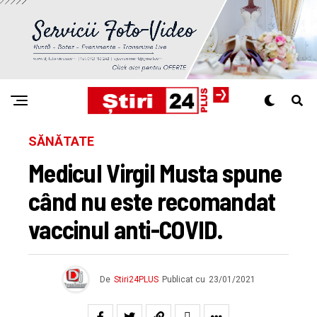
SĂNĂTATE
Medicul Virgil Musta spune
când nu este recomandat
vaccinul anti-COVID.
De
Stiri24PLUS
Publicat cu
23/01/2021