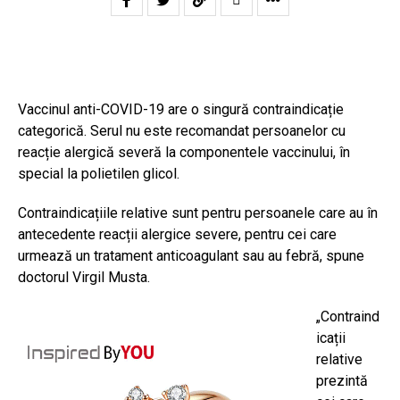
Vaccinul anti-COVID-19 are o singură contraindicație
categorică. Serul nu este recomandat persoanelor cu
reacție alergică severă la componentele vaccinului, în
special la polietilen glicol.
Contraindicațiile relative sunt pentru persoanele care au în
antecedente reacții alergice severe, pentru cei care
urmează un tratament anticoagulant sau au febră, spune
doctorul Virgil Musta.
„Contraind
icații
relative
prezintă