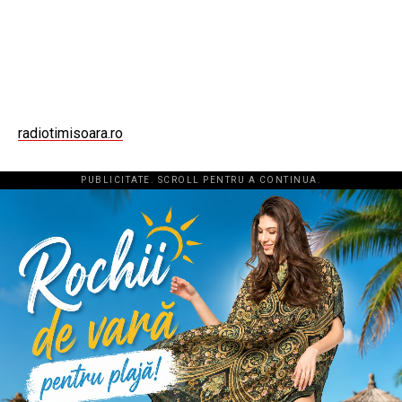
radiotimisoara.ro
PUBLICITATE. SCROLL PENTRU A CONTINUA.