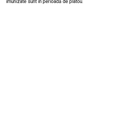
imunizate sunt în perioadă de platou.