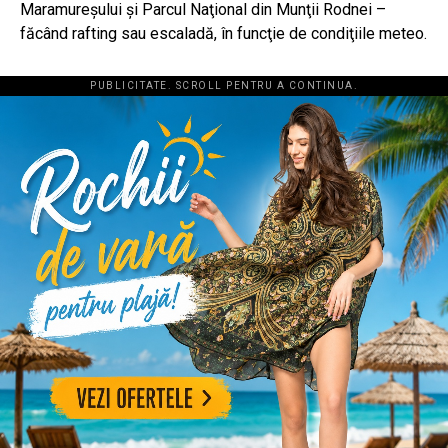
Maramureşului şi Parcul Naţional din Munţii Rodnei –
făcând rafting sau escaladă, în funcţie de condiţiile meteo.
PUBLICITATE. SCROLL PENTRU A CONTINUA.