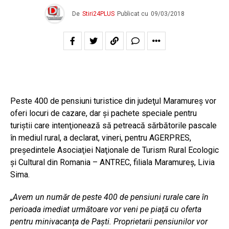
De
Stiri24PLUS
Publicat cu
09/03/2018
Peste 400 de pensiuni turistice din judeţul Maramureş vor
oferi locuri de cazare, dar şi pachete speciale pentru
turiştii care intenţionează să petreacă sărbătorile pascale
în mediul rural, a declarat, vineri, pentru AGERPRES,
preşedintele Asociaţiei Naţionale de Turism Rural Ecologic
şi Cultural din Romania – ANTREC, filiala Maramureş, Livia
Sima.
„Avem un număr de peste 400 de pensiuni rurale care în
perioada imediat următoare vor veni pe piaţă cu oferta
pentru minivacanţa de Paşti. Proprietarii pensiunilor vor