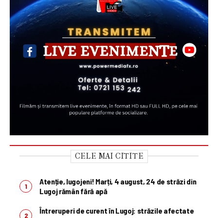
CELE MAI CITITE
Atenție, lugojeni! Marți, 4 august, 24 de străzi din
Lugoj rămân fără apă
Întreruperi de curent în Lugoj: străzile afectate