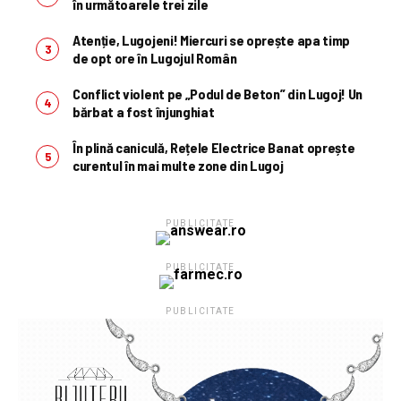
în următoarele trei zile
Atenție, Lugojeni! Miercuri se oprește apa timp
de opt ore în Lugojul Român
Conflict violent pe „Podul de Beton” din Lugoj! Un
bărbat a fost înjunghiat
În plină caniculă, Rețele Electrice Banat oprește
curentul în mai multe zone din Lugoj
PUBLICITATE
PUBLICITATE
PUBLICITATE