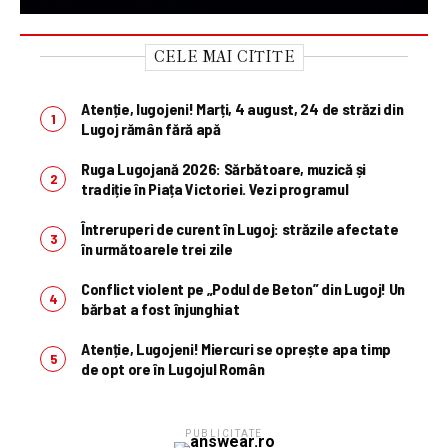
CELE MAI CITITE
Atenție, lugojeni! Marți, 4 august, 24 de străzi din
Lugoj rămân fără apă
Ruga Lugojană 2026: Sărbătoare, muzică și
tradiție în Piața Victoriei. Vezi programul
Întreruperi de curent în Lugoj: străzile afectate
în următoarele trei zile
Conflict violent pe „Podul de Beton” din Lugoj! Un
bărbat a fost înjunghiat
Atenție, Lugojeni! Miercuri se oprește apa timp
de opt ore în Lugojul Român
PUBLICITATE