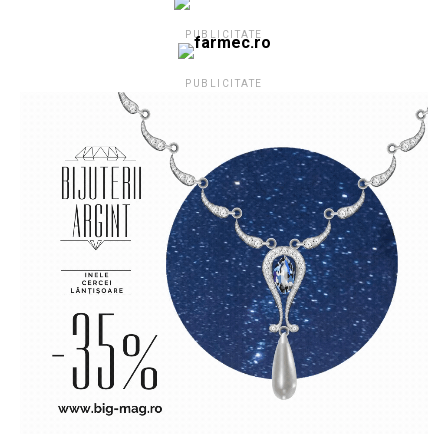
PUBLICITATE
PUBLICITATE