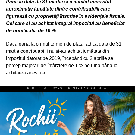
P
ână la data de 31 martie și-a achitat impozitul
aproximativ jumătate dintre contribuabilii care
figurează cu proprietăți înscrise în evidențele fiscale.
Cei care și-au achitat integral impozitul au beneficiat
de bonificația de 10
%
Dacă până la primul termen de plată, adică data de 31
martie contribuabilii nu și-au achitat jumătate din
impozitul datorat pe 2019, începând cu 2 aprilie se
percep majorări de întârziere de 1 % pe lună până la
achitarea acestuia.
PUBLICITATE. SCROLL PENTRU A CONTINUA.