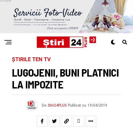
ȘTIRILE TEN TV
LUGOJENII, BUNI PLATNICI
LA IMPOZITE
De
Stiri24PLUS
Publicat cu
19/04/2019