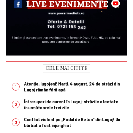
CELE MAI CITITE
Atenție, lugojeni! Marți, 4 august, 24 de străzi din
Lugoj rămân fără apă
Întreruperi de curent în Lugoj: străzile afectate
în următoarele trei zile
Conflict violent pe „Podul de Beton” din Lugoj! Un
bărbat a fost înjunghiat