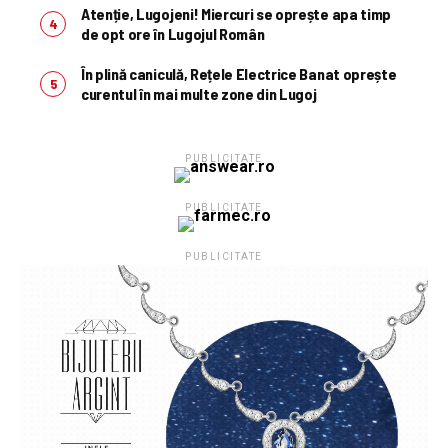
Atenție, Lugojeni! Miercuri se oprește apa timp
de opt ore în Lugojul Român
În plină caniculă, Rețele Electrice Banat oprește
curentul în mai multe zone din Lugoj
PUBLICITATE
PUBLICITATE
PUBLICITATE