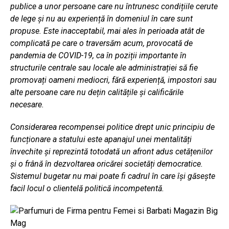
publice a unor persoane care nu întrunesc condițiile cerute
de lege și nu au experiență în domeniul în care sunt
propuse. Este inacceptabil, mai ales în perioada atât de
complicată pe care o traversăm acum, provocată de
pandemia de COVID-19, ca în poziții importante în
structurile centrale sau locale ale administrației să fie
promovați oameni mediocri, fără experiență, impostori sau
alte persoane care nu dețin calitățile și calificările
necesare.
Considerarea recompensei politice drept unic principiu de
funcționare a statului este apanajul unei mentalități
învechite și reprezintă totodată un afront adus cetățenilor
și o frână în dezvoltarea oricărei societăți democratice.
Sistemul bugetar nu mai poate fi cadrul în care își găsește
facil locul o clientelă politică incompetentă.