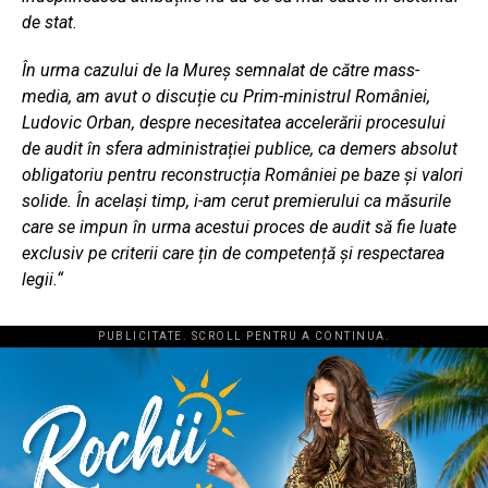
de stat.
În urma cazului de la Mureș semnalat de către mass-
media, am avut o discuție cu Prim-ministrul României,
Ludovic Orban, despre necesitatea accelerării procesului
de audit în sfera administrației publice, ca demers absolut
obligatoriu pentru reconstrucția României pe baze și valori
solide. În acelaşi timp, i-am cerut premierului ca măsurile
care se impun în urma acestui proces de audit să fie luate
exclusiv pe criterii care țin de competență și respectarea
legii.“
PUBLICITATE. SCROLL PENTRU A CONTINUA.