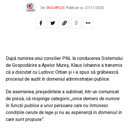
De
Stiri24PLUS
Publicat cu
27/11/2020
După numirea unui consilier PNL la conducerea Sistemului
de Gospodărire a Apelor Mureș, Klaus Iohannis a transmis
că a discutat cu Ludovic Orban și i-a spus să grăbească
procesul de audit în domeniul administrației publice.
De asemenea, președintele a subliniat, într-un comunicat
de presă, că respinge categoric
„
orice demers de numire
în funcții publice a unor persoane care nu întrunesc
condițiile cerute de lege și nu au experiență în domeniul în
care sunt propuse“.