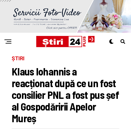
ȘTIRI
Klaus Iohannis a
reacționat după ce un fost
consilier PNL a fost pus șef
al Gospodăririi Apelor
Mureș