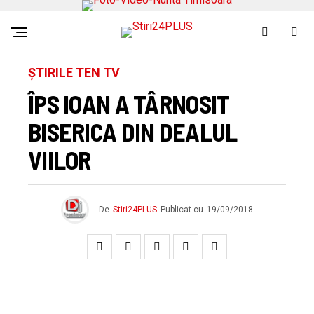
ȘTIRILE TEN TV
ÎPS IOAN A TÂRNOSIT
BISERICA DIN DEALUL
VIILOR
De
Stiri24PLUS
Publicat cu
19/09/2018