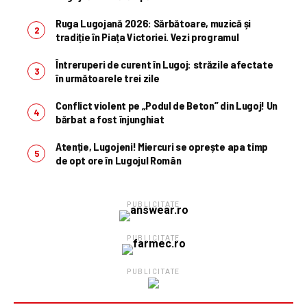
Ruga Lugojană 2026: Sărbătoare, muzică și
tradiție în Piața Victoriei. Vezi programul
Întreruperi de curent în Lugoj: străzile afectate
în următoarele trei zile
Conflict violent pe „Podul de Beton” din Lugoj! Un
bărbat a fost înjunghiat
Atenție, Lugojeni! Miercuri se oprește apa timp
de opt ore în Lugojul Român
PUBLICITATE
PUBLICITATE
PUBLICITATE