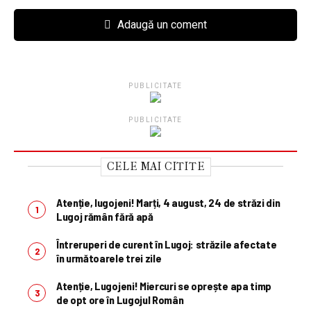
Adaugă un coment
PUBLICITATE
PUBLICITATE
CELE MAI CITITE
Atenție, lugojeni! Marți, 4 august, 24 de străzi din
Lugoj rămân fără apă
Întreruperi de curent în Lugoj: străzile afectate
în următoarele trei zile
Atenție, Lugojeni! Miercuri se oprește apa timp
de opt ore în Lugojul Român