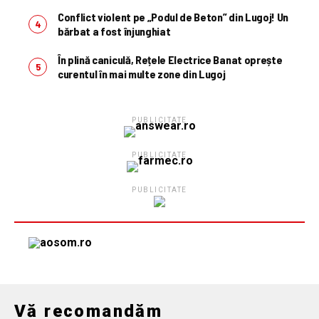
Conflict violent pe „Podul de Beton” din Lugoj! Un
bărbat a fost înjunghiat
În plină caniculă, Rețele Electrice Banat oprește
curentul în mai multe zone din Lugoj
PUBLICITATE
PUBLICITATE
PUBLICITATE
Vă recomandăm