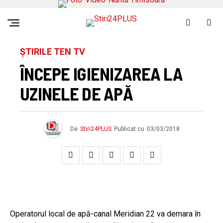
ȘTIRILE TEN TV
ÎNCEPE IGIENIZAREA LA
UZINELE DE APĂ
De
Stiri24PLUS
Publicat cu
03/03/2018
Operatorul local de apă-canal Meridian 22 va demara în