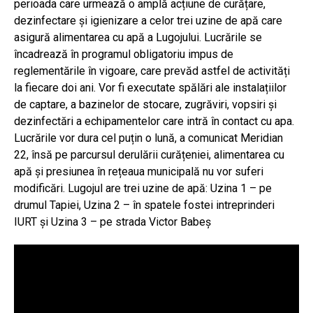
perioada care urmează o amplă acțiune de curățare,
dezinfectare și igienizare a celor trei uzine de apă care
asigură alimentarea cu apă a Lugojului. Lucrările se
încadrează în programul obligatoriu impus de
reglementările în vigoare, care prevăd astfel de activități
la fiecare doi ani. Vor fi executate spălări ale instalațiilor
de captare, a bazinelor de stocare, zugrăviri, vopsiri și
dezinfectări a echipamentelor care intră în contact cu apa.
Lucrările vor dura cel puțin o lună, a comunicat Meridian
22, însă pe parcursul derulării curățeniei, alimentarea cu
apă și presiunea în rețeaua municipală nu vor suferi
modificări. Lugojul are trei uzine de apă: Uzina 1 – pe
drumul Tapiei, Uzina 2 – în spatele fostei intreprinderi
IURT și Uzina 3 – pe strada Victor Babeș