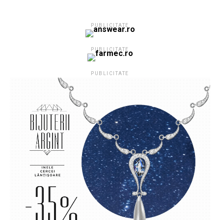
PUBLICITATE
PUBLICITATE
PUBLICITATE