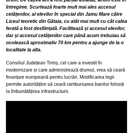
întregime. Scurtează foarte mult mai ales accesul
cetățenilor, al elevilor în special din Jamu Mare către
Liceul teoretic din Gătaia, cu atât mai mult cu cât calea
ferată a fost desființată. Facilitează și accesul elevilor,
dar și accesul cetățenilor care până acum trebuiau să
ocolească aproximativ 70 km pentru a ajunge de la o
localitate la alta.
Consiliul Județean Timiș, cel care a investit în
modernizare și care administrează drumul, vrea să ceară
finanțare europeană pentru lucrări. Modificarea legii
permite autorităților să ceară rambursarea banilor folosiți
la îmbunătățirea infrastructurii.