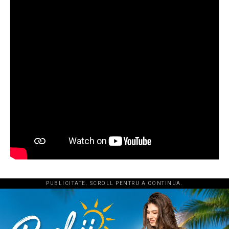
PUBLICITATE. SCROLL PENTRU A CONTINUA.