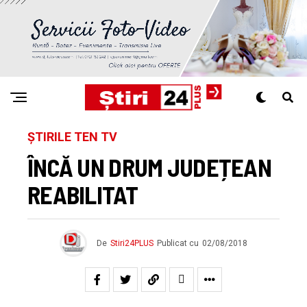
ȘTIRILE TEN TV
ÎNCĂ UN DRUM JUDEȚEAN
REABILITAT
De
Stiri24PLUS
Publicat cu
02/08/2018