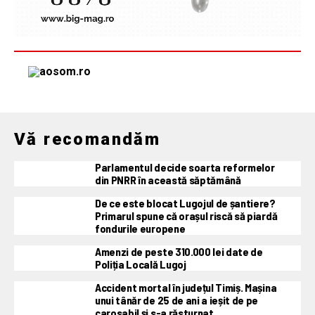
Vă recomandăm
Parlamentul decide soarta reformelor
din PNRR în această săptămână
De ce este blocat Lugojul de șantiere?
Primarul spune că orașul riscă să piardă
fondurile europene
Amenzi de peste 310.000 lei date de
Poliția Locală Lugoj
Accident mortal în județul Timiș. Mașina
unui tânăr de 25 de ani a ieșit de pe
carosabil și s-a răsturnat