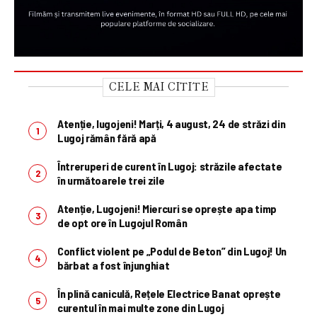
CELE MAI CITITE
Atenție, lugojeni! Marți, 4 august, 24 de străzi din
Lugoj rămân fără apă
Întreruperi de curent în Lugoj: străzile afectate
în următoarele trei zile
Atenție, Lugojeni! Miercuri se oprește apa timp
de opt ore în Lugojul Român
Conflict violent pe „Podul de Beton” din Lugoj! Un
bărbat a fost înjunghiat
În plină caniculă, Rețele Electrice Banat oprește
curentul în mai multe zone din Lugoj