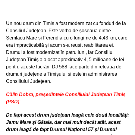
Un nou drum din Timiș a fost modernizat cu fonduri de la
Consiliul Județean. Este vorba de șoseaua dintre
Șemlacu Mare și Ferendia cu o lungime de 4,43 km, care
era impracticabilă și acum s-a reușit reabilitarea ei.
Drumul a fost modernizat în patru luni, iar Consiliul
Județean Timiș a alocat aproximativ 4, 5 milioane de lei
pentru aceste lucrări. DJ 588 face parte din rețeaua de
drumuri județene a Timișului și este în administrarea
Consiliului Județean.
Călin Dobra, președintele Consiliului Județean Timiș
(PSD):
De fapt acest drum județean leagă cele două localități
:
Jamu Mare și Gătaia, dar mai mult decât atât, acest
drum leagă de fapt Drumul Național 57 și Drumul