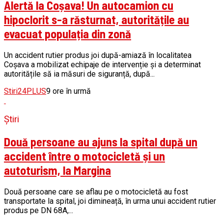
Alertă la Coșava! Un autocamion cu
hipoclorit s-a răsturnat, autoritățile au
evacuat populația din zonă
Un accident rutier produs joi după-amiază în localitatea
Coșava a mobilizat echipaje de intervenție și a determinat
autoritățile să ia măsuri de siguranță, după...
Stiri24PLUS
9 ore în urmă
Știri
Două persoane au ajuns la spital după un
accident între o motocicletă și un
autoturism, la Margina
Două persoane care se aflau pe o motocicletă au fost
transportate la spital, joi dimineață, în urma unui accident rutier
produs pe DN 68A,...