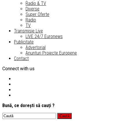
Radio & TV
Diverse
Super Oferte
Radio
TV
Transmisie Live
LIVE 24/7 Euronews
Publicitate
Advertorial
Anunturi Proiecte Europene
Contact
Connect with us
Bună, ce dorești să cauți ?