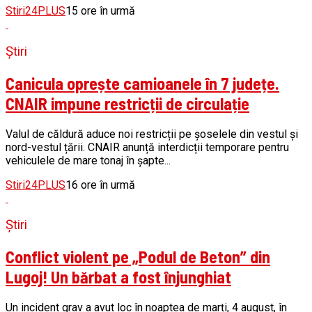
Stiri24PLUS
15 ore în urmă
Știri
Canicula oprește camioanele în 7 județe.
CNAIR impune restricții de circulație
Valul de căldură aduce noi restricții pe șoselele din vestul și
nord-vestul țării. CNAIR anunță interdicții temporare pentru
vehiculele de mare tonaj în șapte...
Stiri24PLUS
16 ore în urmă
Știri
Conflict violent pe „Podul de Beton” din
Lugoj! Un bărbat a fost înjunghiat
Un incident grav a avut loc în noaptea de marți, 4 august, în