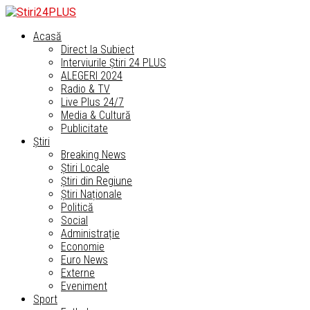
Acasă
Direct la Subiect
Interviurile Știri 24 PLUS
ALEGERI 2024
Radio & TV
Live Plus 24/7
Media & Cultură
Publicitate
Știri
Breaking News
Știri Locale
Știri din Regiune
Știri Naționale
Politică
Social
Administrație
Economie
Euro News
Externe
Eveniment
Sport