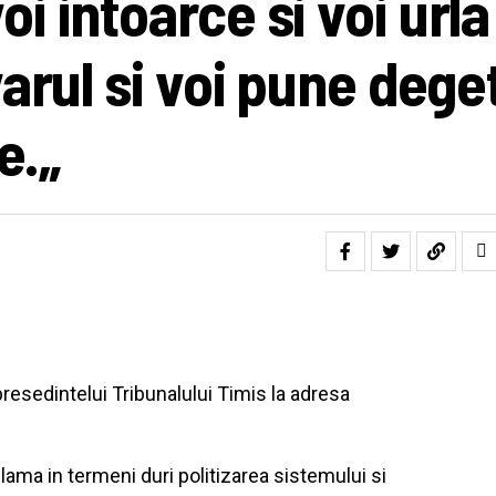
 intoarce si voi urla 
arul si voi pune dege
e.„
presedintelui Tribunalului Timis la adresa
ma in termeni duri politizarea sistemului si