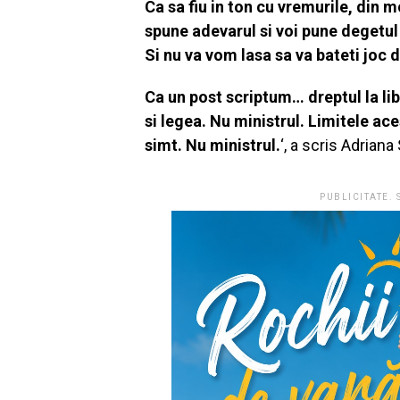
Ca sa fiu in ton cu vremurile, din m
spune adevarul si voi pune degetul
Si nu va vom lasa sa va bateti joc d
Ca un post scriptum… dreptul la li
si legea. Nu ministrul. Limitele ace
simt. Nu ministrul.
‘, a scris Adrian
PUBLICITATE.