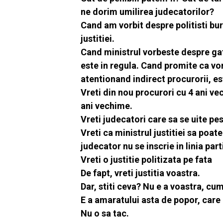
ne dorim umilirea judecatorilor?
Cand am vorbit despre politisti bu
justitiei.
Cand ministrul vorbeste despre gafe
este in regula. Cand promite ca vor
atentionand indirect procurorii, es
Vreti din nou procurori cu 4 ani v
ani vechime.
Vreti judecatori care sa se uite p
Vreti ca ministrul justitiei sa poat
judecator nu se inscrie in linia part
Vreti o justitie politizata pe fata
De fapt, vreti justitia voastra.
Dar, stiti ceva? Nu e a voastra, cum
E a amaratului asta de popor, care
Nu o sa tac.