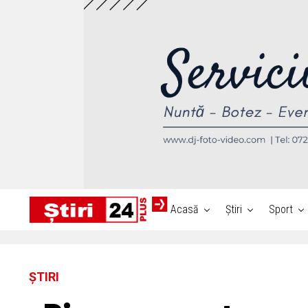
Acasă
Știri
Sport
ȘTIRI