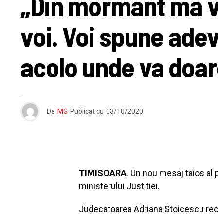
„Din mormant ma voi
voi. Voi spune adev
acolo unde va doar
De
MG
Publicat cu
03/10/2020
TIMISOARA
. Un nou mesaj taios al 
ministerului Justitiei.
Judecatoarea Adriana Stoicescu recla