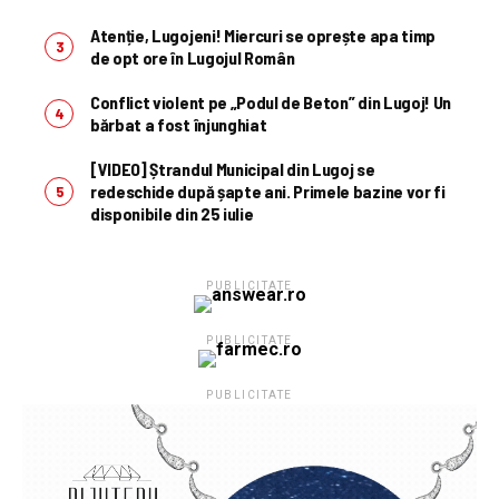
Atenție, Lugojeni! Miercuri se oprește apa timp
de opt ore în Lugojul Român
Conflict violent pe „Podul de Beton” din Lugoj! Un
bărbat a fost înjunghiat
[VIDEO] Ștrandul Municipal din Lugoj se
redeschide după șapte ani. Primele bazine vor fi
disponibile din 25 iulie
PUBLICITATE
PUBLICITATE
PUBLICITATE