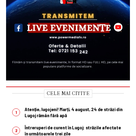
CELE MAI CITITE
Atenție, lugojeni! Marți, 4 august, 24 de străzi din
Lugoj rămân fără apă
Întreruperi de curent în Lugoj: străzile afectate
în următoarele trei zile