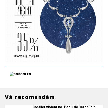
Vă recomandăm
Conflict violent pe „Podul de Beton” din