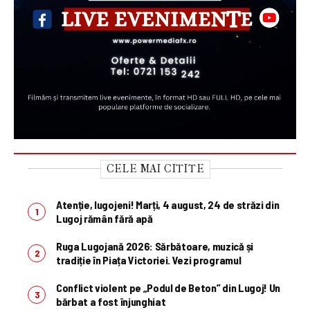
CELE MAI CITITE
Atenție, lugojeni! Marți, 4 august, 24 de străzi din
Lugoj rămân fără apă
Ruga Lugojană 2026: Sărbătoare, muzică și
tradiție în Piața Victoriei. Vezi programul
Conflict violent pe „Podul de Beton” din Lugoj! Un
bărbat a fost înjunghiat