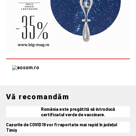
Vă recomandăm
România este pregătită să introducă
certificatul verde de vaccinare.
Cazurile de COVID 19 vor fi raportate mai rapid în județul
Timiș