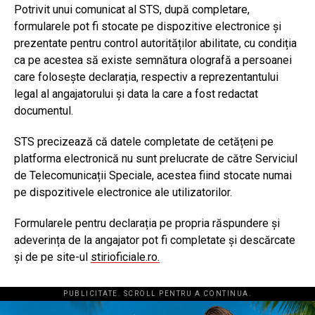
Potrivit unui comunicat al STS, după completare,
formularele pot fi stocate pe dispozitive electronice și
prezentate pentru control autorităților abilitate, cu condiția
ca pe acestea să existe semnătura olografă a persoanei
care folosește declarația, respectiv a reprezentantului
legal al angajatorului și data la care a fost redactat
documentul.
STS precizează că datele completate de cetățeni pe
platforma electronică nu sunt prelucrate de către Serviciul
de Telecomunicații Speciale, acestea fiind stocate numai
pe dispozitivele electronice ale utilizatorilor.
Formularele pentru declarația pe propria răspundere și
adeverința de la angajator pot fi completate și descărcate
și de pe site-ul
stirioficiale.ro.
PUBLICITATE. SCROLL PENTRU A CONTINUA.