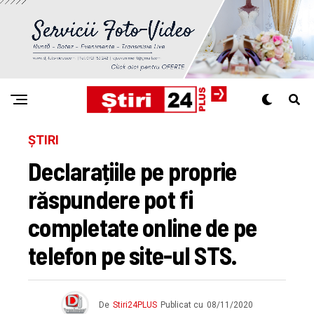
ȘTIRI
Declarațiile pe proprie
răspundere pot fi
completate online de pe
telefon pe site-ul STS.
De
Stiri24PLUS
Publicat cu
08/11/2020