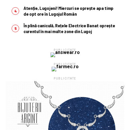
Atenție, Lugojeni! Miercuri se oprește apa timp
de opt ore în Lugojul Român
În plină caniculă, Rețele Electrice Banat oprește
curentul în mai multe zone din Lugoj
PUBLICITATE
PUBLICITATE
PUBLICITATE