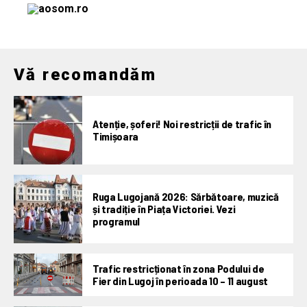
Vă recomandăm
Atenție, șoferi! Noi restricții de trafic în
Timișoara
Ruga Lugojană 2026: Sărbătoare, muzică
și tradiție în Piața Victoriei. Vezi
programul
Trafic restricționat în zona Podului de
Fier din Lugoj în perioada 10 – 11 august