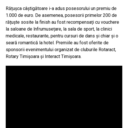
Rățușca câștigătoare i-a adus posesorului un premiu de
1.000 de euro. De asemenea, posesorii primelor 200 de
rățuște sosite la finish au fost recompensați cu vouchere
la saloane de înfrumusețare, la sala de sport, la clinici
medicale, restaurante, pentru cursuri de dans și chiar și o
seară romantică la hotel. Premiile au fost oferite de
sponsorii evenimentului organizat de cluburile Rotaract,
Rotary Timișoara și Interact Timișoara.