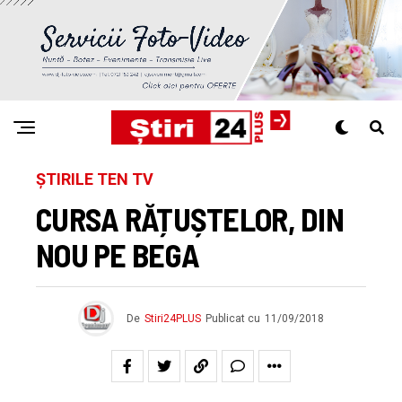
ȘTIRILE TEN TV
CURSA RĂȚUȘTELOR, DIN
NOU PE BEGA
De
Stiri24PLUS
Publicat cu
11/09/2018