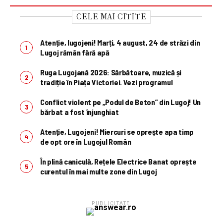
CELE MAI CITITE
Atenție, lugojeni! Marți, 4 august, 24 de străzi din
Lugoj rămân fără apă
Ruga Lugojană 2026: Sărbătoare, muzică și
tradiție în Piața Victoriei. Vezi programul
Conflict violent pe „Podul de Beton” din Lugoj! Un
bărbat a fost înjunghiat
Atenție, Lugojeni! Miercuri se oprește apa timp
de opt ore în Lugojul Român
În plină caniculă, Rețele Electrice Banat oprește
curentul în mai multe zone din Lugoj
PUBLICITATE