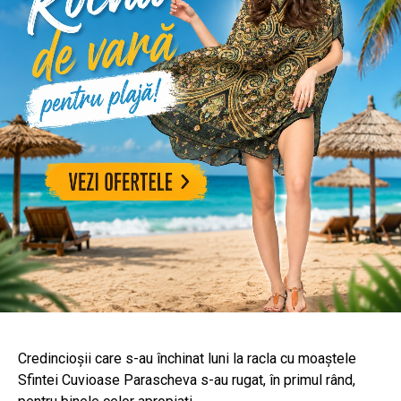
Credincioşii care s-au închinat luni la racla cu moaştele
Sfintei Cuvioase Parascheva s-au rugat, în primul rând,