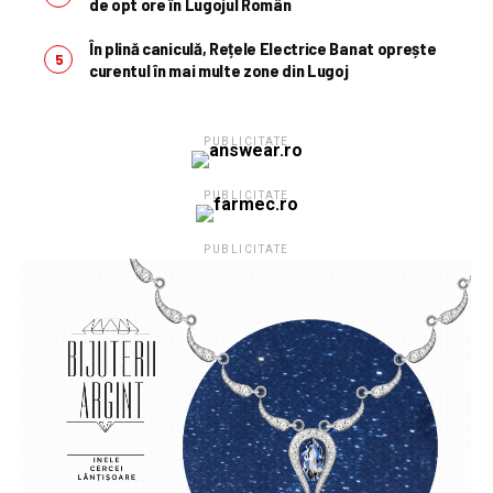
de opt ore în Lugojul Român
În plină caniculă, Rețele Electrice Banat oprește
curentul în mai multe zone din Lugoj
PUBLICITATE
PUBLICITATE
PUBLICITATE