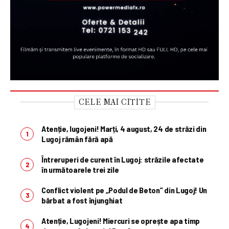
CELE MAI CITITE
Atenție, lugojeni! Marți, 4 august, 24 de străzi din
Lugoj rămân fără apă
Întreruperi de curent în Lugoj: străzile afectate
în următoarele trei zile
Conflict violent pe „Podul de Beton” din Lugoj! Un
bărbat a fost înjunghiat
Atenție, Lugojeni! Miercuri se oprește apa timp