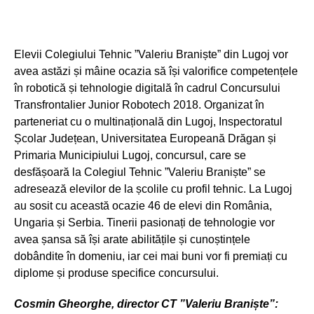
Elevii Colegiului Tehnic ”Valeriu Braniște” din Lugoj vor
avea astăzi și mâine ocazia să își valorifice competențele
în robotică și tehnologie digitală în cadrul Concursului
Transfrontalier Junior Robotech 2018. Organizat în
parteneriat cu o multinațională din Lugoj, Inspectoratul
Școlar Județean, Universitatea Europeană Drăgan și
Primaria Municipiului Lugoj, concursul, care se
desfășoară la Colegiul Tehnic ”Valeriu Braniște” se
adresează elevilor de la școlile cu profil tehnic. La Lugoj
au sosit cu această ocazie 46 de elevi din România,
Ungaria și Serbia. Tinerii pasionați de tehnologie vor
avea șansa să își arate abilitățile și cunoștințele
dobândite în domeniu, iar cei mai buni vor fi premiați cu
diplome și produse specifice concursului.
Cosmin Gheorghe, director CT ”Valeriu Braniște”: