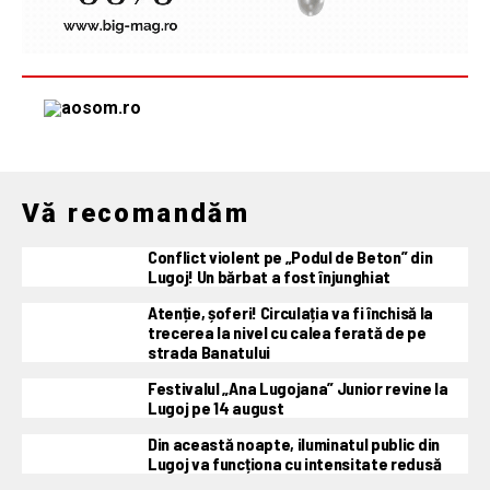
Vă recomandăm
Conflict violent pe „Podul de Beton” din
Lugoj! Un bărbat a fost înjunghiat
Atenție, șoferi! Circulația va fi închisă la
trecerea la nivel cu calea ferată de pe
strada Banatului
Festivalul „Ana Lugojana” Junior revine la
Lugoj pe 14 august
Din această noapte, iluminatul public din
Lugoj va funcționa cu intensitate redusă