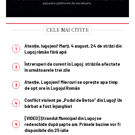
CELE MAI CITITE
Atenție, lugojeni! Marți, 4 august, 24 de străzi din
Lugoj rămân fără apă
Întreruperi de curent în Lugoj: străzile afectate
în următoarele trei zile
Atenție, Lugojeni! Miercuri se oprește apa timp
de opt ore în Lugojul Român
Conflict violent pe „Podul de Beton” din Lugoj! Un
bărbat a fost înjunghiat
[VIDEO] Ștrandul Municipal din Lugoj se
redeschide după șapte ani. Primele bazine vor fi
disponibile din 25 iulie