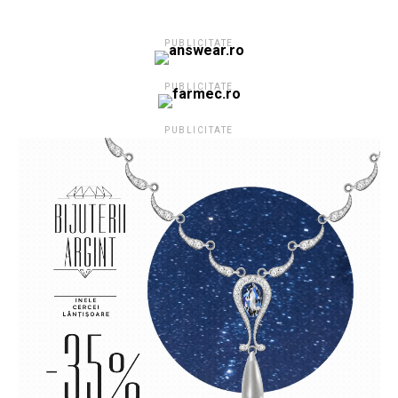
PUBLICITATE
PUBLICITATE
PUBLICITATE