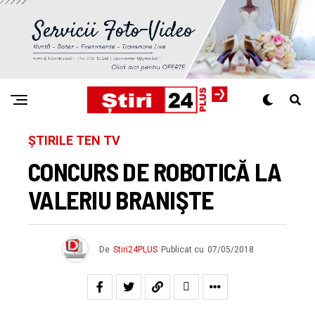
ȘTIRILE TEN TV
CONCURS DE ROBOTICĂ LA
VALERIU BRANIŞTE
De
Stiri24PLUS
Publicat cu
07/05/2018