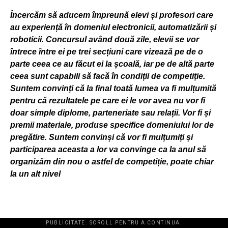
Încercăm să aducem împreună elevi și profesori care
au experiență în domeniul electronicii, automatizării și
roboticii. Concursul având două zile, elevii se vor
întrece între ei pe trei secțiuni care vizează pe de o
parte ceea ce au făcut ei la școală, iar pe de altă parte
ceea sunt capabili să facă în condiții de competiție.
Suntem convinți că la final toată lumea va fi mulțumită
pentru că rezultatele pe care ei le vor avea nu vor fi
doar simple diplome, parteneriate sau relații. Vor fi și
premii materiale, produse specifice domeniului lor de
pregătire. Suntem convinși că vor fi mulțumiți și
participarea aceasta a lor va convinge ca la anul să
organizăm din nou o astfel de competiție, poate chiar
la un alt nivel
PUBLICITATE. SCROLL PENTRU A CONTINUA.