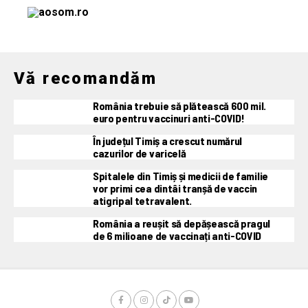
Vă recomandăm
România trebuie să plătească 600 mil.
euro pentru vaccinuri anti-COVID!
În județul Timiș a crescut numărul
cazurilor de varicelă
Spitalele din Timiș și medicii de familie
vor primi cea dintâi tranșă de vaccin
atigripal tetravalent.
România a reușit să depășească pragul
de 6 milioane de vaccinați anti-COVID