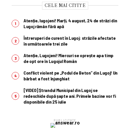
CELE MAI CITITE
Atenție, lugojeni! Marți, 4 august, 24 de străzi din
Lugoj rămân fără apă
Întreruperi de curent în Lugoj: străzile afectate
în următoarele trei zile
Atenție, Lugojeni! Miercuri se oprește apa timp
de opt ore în Lugojul Român
Conflict violent pe „Podul de Beton” din Lugoj! Un
bărbat a fost înjunghiat
[VIDEO] Ștrandul Municipal din Lugoj se
redeschide după șapte ani. Primele bazine vor fi
disponibile din 25 iulie
PUBLICITATE