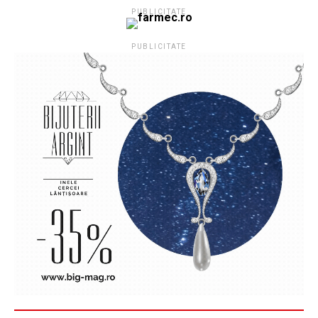
PUBLICITATE
PUBLICITATE