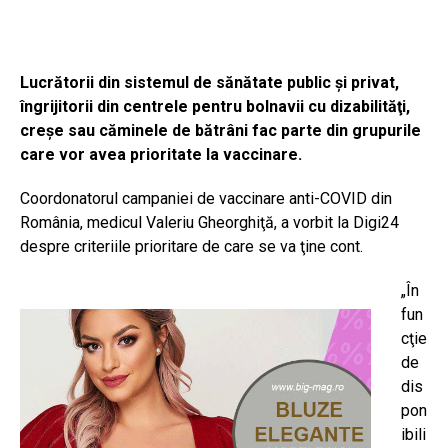
Lucrătorii din sistemul de sănătate public şi privat,
îngrijitorii din centrele pentru bolnavii cu dizabilităţi,
creşe sau căminele de bătrâni fac parte din grupurile
care vor avea prioritate la vaccinare.
Coordonatorul campaniei de vaccinare anti-COVID din
România, medicul Valeriu Gheorghiţă, a vorbit la Digi24
despre criteriile prioritare de care se va ţine cont.
„În
fun
cţie
de
dis
pon
ibili