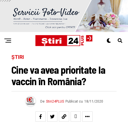
ȘTIRI
Cine va avea prioritate la
vaccin în România?
De
Stiri24PLUS
Publicat cu
18/11/2020