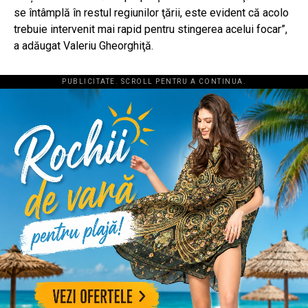
se întâmplă în restul regiunilor ţării, este evident că acolo
trebuie intervenit mai rapid pentru stingerea acelui focar”,
a adăugat Valeriu Gheorghiţă.
PUBLICITATE. SCROLL PENTRU A CONTINUA.