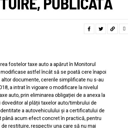
TUIRE, PUBLICATĂ
rea fostelor taxe auto a apărut în Monitorul
e modificase astfel încât să se poată cere înapoi
ea altor documente, cererile simplificate nu s-au
8, a intrat în vigoare o modificare la nivelul
axe auto, prin eliminarea obligației de a anexa la
doveditor al plății taxelor auto/timbrului de
dentitate a autovehiculului și a certificatului de
ut până acum efect concret în practică, pentru
 de restituire, respectiv una care să nu mai