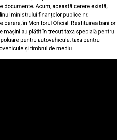
ele documente. Acum, această cerere există,
nul ministrului finanțelor publice nr.
erere, în Monitorul Oficial. Restituirea banilor
de mașini au plătit în trecut taxa specială pentru
 poluare pentru autovehicule, taxa pentru
tovehicule şi timbrul de mediu.