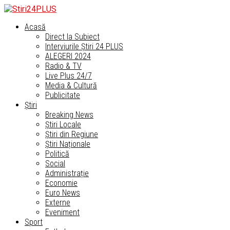
Acasă
Direct la Subiect
Interviurile Știri 24 PLUS
ALEGERI 2024
Radio & TV
Live Plus 24/7
Media & Cultură
Publicitate
Știri
Breaking News
Știri Locale
Știri din Regiune
Știri Naționale
Politică
Social
Administrație
Economie
Euro News
Externe
Eveniment
Sport