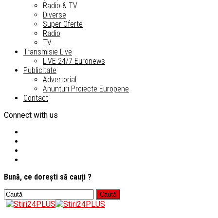
Radio & TV
Diverse
Super Oferte
Radio
TV
Transmisie Live
LIVE 24/7 Euronews
Publicitate
Advertorial
Anunturi Proiecte Europene
Contact
Connect with us
Bună, ce dorești să cauți ?