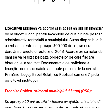
Executivul lugojean va acorda și în acest an sprijin financiar
de la bugetul local pentru lăcaşurile de cult situate pe raza
administrativ-teritorială a municipiului. Suma disponibilă în
acest sens este de aproape 300.000 de lei, iar durata
derulării proiectelor este anul 2018. Acordarea sumelor de
bani se va realiza pe baza proiectelor pe care fiecare
biserică le-a realizat. Documentaţia de solicitare a
finanţării nerambursabile se poate procura de la sediul
Primăriei Lugoj, Biroul Relaţii cu Publicul, camera 7 şi de
pe site-ul instituţiei.
Francisc Boldea, primarul municipiului Lugoj (PSD):
De aproape 10 ani de zile
în fiecare an ajutăm bisericile din
oraș, toate bisericile din oraș pentru anumite obiective pe