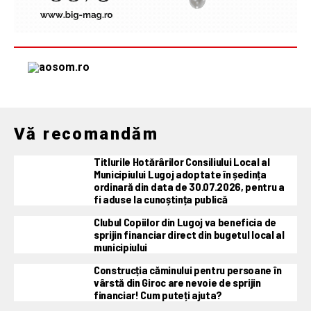
Vă recomandăm
Titlurile Hotărârilor Consiliului Local al
Municipiului Lugoj adoptate în ședința
ordinară din data de 30.07.2026, pentru a
fi aduse la cunoștința publică
Clubul Copiilor din Lugoj va beneficia de
sprijin financiar direct din bugetul local al
municipiului
Construcția căminului pentru persoane în
vârstă din Giroc are nevoie de sprijin
financiar! Cum puteți ajuta?