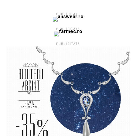
PUBLICITATE
PUBLICITATE
PUBLICITATE