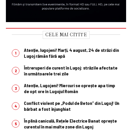
CELE MAI CITITE
Atenție, lugojeni! Marți, 4 august, 24 de străzi din
Lugoj rămân fără apă
Întreruperi de curent în Lugoj: străzile afectate
în următoarele trei zile
Atenție, Lugojeni! Miercuri se oprește apa timp
de opt ore în Lugojul Român
Conflict violent pe „Podul de Beton” din Lugoj! Un
bărbat a fost înjunghiat
În plină caniculă, Rețele Electrice Banat oprește
curentul în mai multe zone din Lugoj