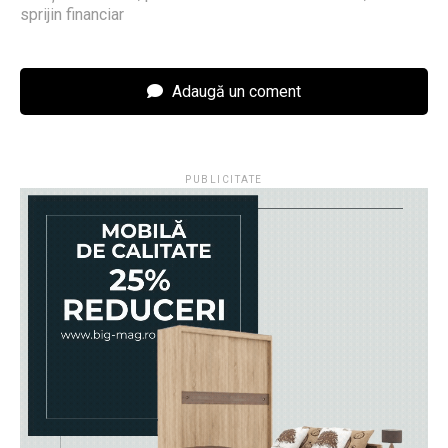
sprijin financiar
Adaugă un coment
PUBLICITATE