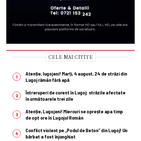
CELE MAI CITITE
Atenție, lugojeni! Marți, 4 august, 24 de străzi din
Lugoj rămân fără apă
Întreruperi de curent în Lugoj: străzile afectate
în următoarele trei zile
Atenție, Lugojeni! Miercuri se oprește apa timp
de opt ore în Lugojul Român
Conflict violent pe „Podul de Beton” din Lugoj! Un
bărbat a fost înjunghiat