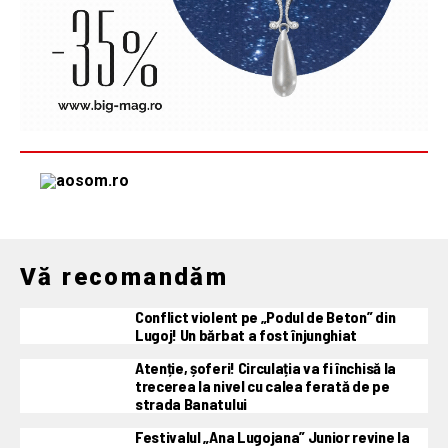
Vă recomandăm
Conflict violent pe „Podul de Beton” din
Lugoj! Un bărbat a fost înjunghiat
Atenție, șoferi! Circulația va fi închisă la
trecerea la nivel cu calea ferată de pe
strada Banatului
Festivalul „Ana Lugojana” Junior revine la