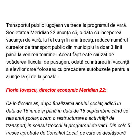
Transportul public lugojean va trece la programul de vară.
Societatea Meridian 22 anunţă că, o dată cu începerea
vacanţei de vară, la fel ca şi în anii trecuţi, reduce numărul
curselor de transport public din municipiu la doar 3 linii
până la venirea toamnei. Acest fapt este cauzat de
scăderea fluxului de pasageri, odată cu intrarea în vacanţă
a elevilor care foloseau cu precădere autobuzele pentru a
ajunge la și de la şcoală.
Florin Iovescu, director economic Meridian 22:
Ca
în fiecare an, după finalizarea anului școlar, adică în
data de 15 iunie și până în data de 15 septembrie când se
reia anul școlar, avem o restructurare a activității de
transport, în sensul trecerii la programul de vară. Din cele 5
trasee aprobate de Consiliul Local, pe care se desfășoară