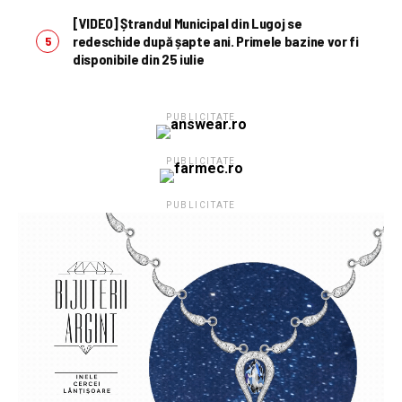
[VIDEO] Ștrandul Municipal din Lugoj se
redeschide după șapte ani. Primele bazine vor fi
disponibile din 25 iulie
PUBLICITATE
PUBLICITATE
PUBLICITATE