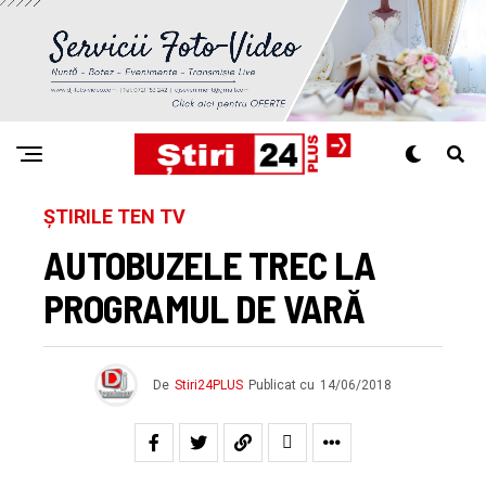
ȘTIRILE TEN TV
AUTOBUZELE TREC LA
PROGRAMUL DE VARĂ
De
Stiri24PLUS
Publicat cu
14/06/2018