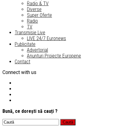
Radio & TV
Diverse
Super Oferte
Radio
TV
Transmisie Live
LIVE 24/7 Euronews
Publicitate
Advertorial
Anunturi Proiecte Europene
Contact
Connect with us
Bună, ce dorești să cauți ?