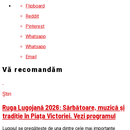
Flipboard
Reddit
Pinterest
Whatsapp
Whatsapp
Email
Vă recomandăm
Știri
Ruga Lugojană 2026: Sărbătoare, muzică și
tradiție în Piața Victoriei. Vezi programul
Lugojul se pregătește de una dintre cele mai importante