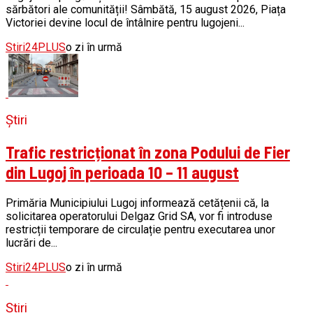
sărbători ale comunității! Sâmbătă, 15 august 2026, Piața
Victoriei devine locul de întâlnire pentru lugojeni...
Stiri24PLUS
o zi în urmă
Știri
Trafic restricționat în zona Podului de Fier
din Lugoj în perioada 10 – 11 august
Primăria Municipiului Lugoj informează cetățenii că, la
solicitarea operatorului Delgaz Grid SA, vor fi introduse
restricții temporare de circulație pentru executarea unor
lucrări de...
Stiri24PLUS
o zi în urmă
Știri