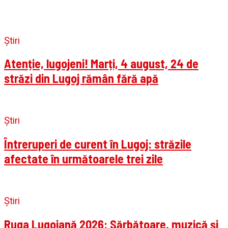
Știri
Atenție, lugojeni! Marți, 4 august, 24 de
străzi din Lugoj rămân fără apă
Știri
Întreruperi de curent în Lugoj: străzile
afectate în următoarele trei zile
Știri
Ruga Lugojană 2026: Sărbătoare, muzică și