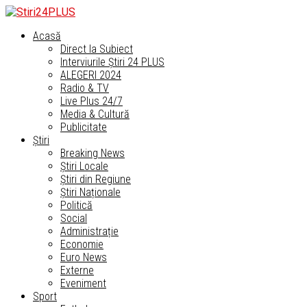
Acasă
Direct la Subiect
Interviurile Știri 24 PLUS
ALEGERI 2024
Radio & TV
Live Plus 24/7
Media & Cultură
Publicitate
Știri
Breaking News
Știri Locale
Știri din Regiune
Știri Naționale
Politică
Social
Administrație
Economie
Euro News
Externe
Eveniment
Sport