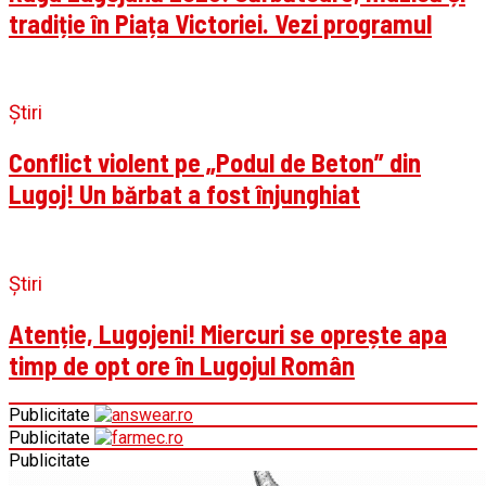
tradiție în Piața Victoriei. Vezi programul
Știri
Conflict violent pe „Podul de Beton” din
Lugoj! Un bărbat a fost înjunghiat
Știri
Atenție, Lugojeni! Miercuri se oprește apa
timp de opt ore în Lugojul Român
Publicitate
Publicitate
Publicitate