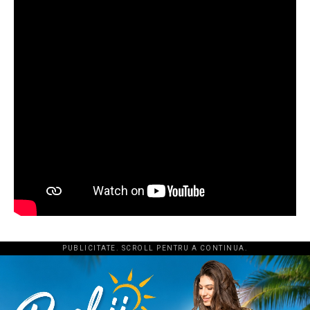
PUBLICITATE. SCROLL PENTRU A CONTINUA.