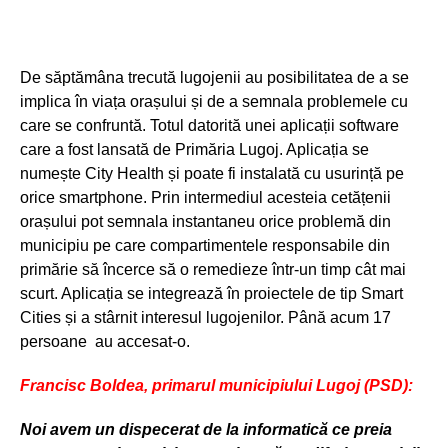
De săptămâna trecută lugojenii au posibilitatea de a se
implica în viața orașului și de a semnala problemele cu
care se confruntă. Totul datorită unei aplicații software
care a fost lansată de Primăria Lugoj. Aplicația se
numește City Health și poate fi instalată cu usurință pe
orice smartphone. Prin intermediul acesteia cetățenii
orașului pot semnala instantaneu orice problemă din
municipiu pe care compartimentele responsabile din
primărie să încerce să o remedieze într-un timp cât mai
scurt. Aplicația se integrează în proiectele de tip Smart
Cities și a stârnit interesul lugojenilor. Până acum 17
persoane au accesat-o.
Francisc Boldea, primarul municipiului Lugoj (PSD):
Noi avem un dispecerat de la informatic
ă
ce preia