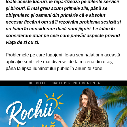
toate aceste lucruri, le repartizeaz
ă pe diferite servicii
și birouri. E mai greu acum primele zile, până se
obișnuiesc și oameni din primărie că e absolut
necesar fiecărui om să îi rezolvăm problema sesiztă și
nu luăm în considerare dacă sunt jigniri. Le luăm în
considerare doar pe cele care prevăd aspecte privind
viața de zi cu zi.
Problemele pe care lugojenii le-au semnalat prin această
aplicație sunt cele mai diverse, de la mizeria din oraș,
până la lipsa iluminatului public în anumite zone.
PUBLICITATE. SCROLL PENTRU A CONTINUA.