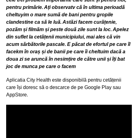
pentru primărie. Ați observatv că în ultima perioadă
cheltuyim o mare sumă de bani pentru gropile
clandestine ca să le luă. Astăzi facem curățenie,
pozăm și filmăm și peste două zile sunt la loc. Apelez
din suflet la cetățenii municipiului, mai ales că vin
acum sărbătorile pascale. E păcat de efortul pe care îl
facekm în oraș și de banii pe care îi cheltuim dacă a
doua zi se aruncă în nesimțire de către unii și îți bat
joc de munca pe care o facem
Aplicatia City Health este disponibilă pentru cetățenii
care își doresc să o descarce de pe Google Play sau
AppStore.