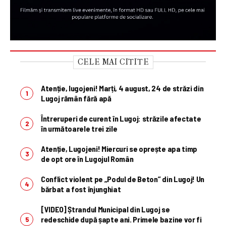
CELE MAI CITITE
Atenție, lugojeni! Marți, 4 august, 24 de străzi din
Lugoj rămân fără apă
Întreruperi de curent în Lugoj: străzile afectate
în următoarele trei zile
Atenție, Lugojeni! Miercuri se oprește apa timp
de opt ore în Lugojul Român
Conflict violent pe „Podul de Beton” din Lugoj! Un
bărbat a fost înjunghiat
[VIDEO] Ștrandul Municipal din Lugoj se
redeschide după șapte ani. Primele bazine vor fi