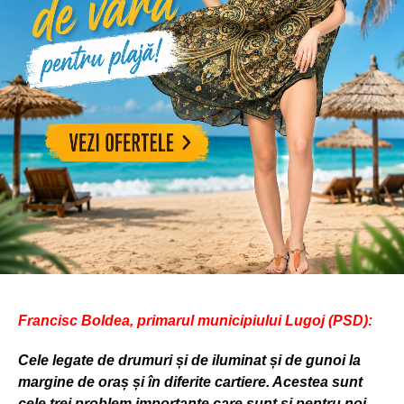
Francisc Boldea, primarul municipiului Lugoj (PSD):
Cele legate de drumuri și de iluminat și de gunoi la
margine de oraș și în diferite cartiere. Acestea sunt
cele trei problem importante care sunt și pentru noi,