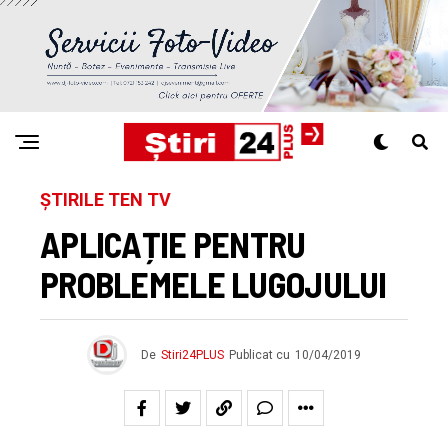
ȘTIRILE TEN TV
APLICAȚIE PENTRU
PROBLEMELE LUGOJULUI
De
Stiri24PLUS
Publicat cu
10/04/2019