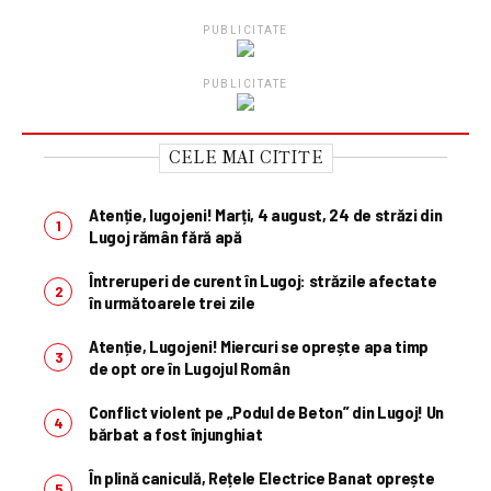
PUBLICITATE
PUBLICITATE
CELE MAI CITITE
Atenție, lugojeni! Marți, 4 august, 24 de străzi din
Lugoj rămân fără apă
Întreruperi de curent în Lugoj: străzile afectate
în următoarele trei zile
Atenție, Lugojeni! Miercuri se oprește apa timp
de opt ore în Lugojul Român
Conflict violent pe „Podul de Beton” din Lugoj! Un
bărbat a fost înjunghiat
În plină caniculă, Rețele Electrice Banat oprește