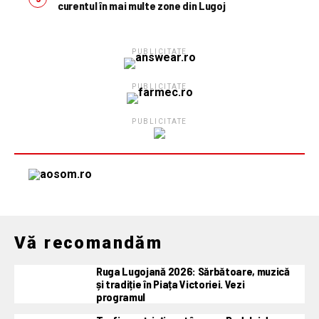
curentul în mai multe zone din Lugoj
PUBLICITATE
PUBLICITATE
PUBLICITATE
Vă recomandăm
Ruga Lugojană 2026: Sărbătoare, muzică
și tradiție în Piața Victoriei. Vezi
programul