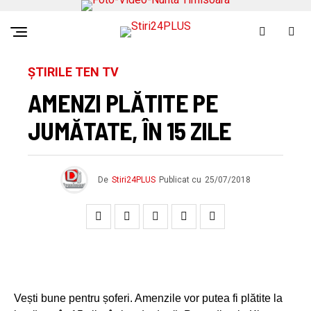
ȘTIRILE TEN TV
AMENZI PLĂTITE PE
JUMĂTATE, ÎN 15 ZILE
De
Stiri24PLUS
Publicat cu
25/07/2018
Vești bune pentru șoferi. Amenzile vor putea fi plătite la