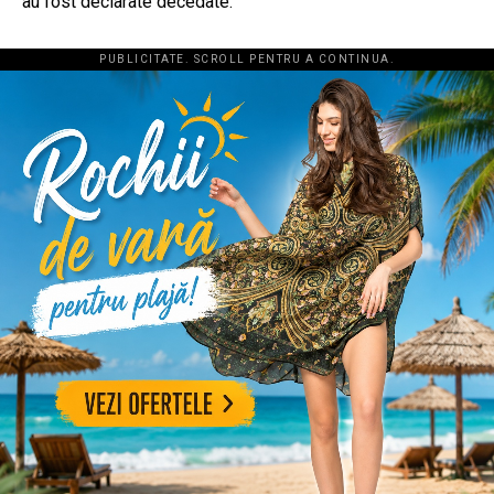
au fost declarate decedate.
PUBLICITATE. SCROLL PENTRU A CONTINUA.