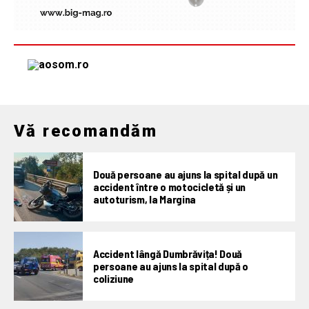
Vă recomandăm
Două persoane au ajuns la spital după un
accident între o motocicletă și un
autoturism, la Margina
Accident lângă Dumbrăvița! Două
persoane au ajuns la spital după o
coliziune