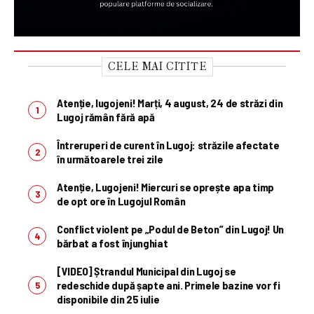
CELE MAI CITITE
Atenție, lugojeni! Marți, 4 august, 24 de străzi din
Lugoj rămân fără apă
Întreruperi de curent în Lugoj: străzile afectate
în următoarele trei zile
Atenție, Lugojeni! Miercuri se oprește apa timp
de opt ore în Lugojul Român
Conflict violent pe „Podul de Beton” din Lugoj! Un
bărbat a fost înjunghiat
[VIDEO] Ștrandul Municipal din Lugoj se
redeschide după șapte ani. Primele bazine vor fi
disponibile din 25 iulie