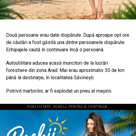
Două persoane erau date dispărute. După aproape opt ore
de căutări a fost găsită una dintre persoanele dispărute.
Echipajele caută în continuare încă o persoană.
Autoutilitara aducea acasă muncitori de la lucrări
forestiere din zona Arad. Mai erau aproximativ 30 de km
până la destinație, în localitatea Săvinești.
Potrivit martorilor, ar fi explodat un pneu al mașinii.
PUBLICITATE. SCROLL PENTRU A CONTINUA.