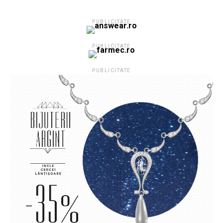
PUBLICITATE
PUBLICITATE
PUBLICITATE