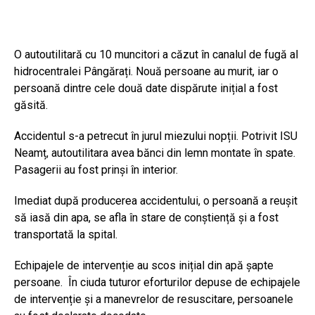
O autoutilitară cu 10 muncitori a căzut în canalul de fugă al
hidrocentralei Pângărați. Nouă persoane au murit, iar o
persoană dintre cele două date dispărute inițial a fost
găsită.
Accidentul s-a petrecut în jurul miezului nopții. Potrivit ISU
Neamț, autoutilitara avea bănci din lemn montate în spate.
Pasagerii au fost prinși în interior.
Imediat după producerea accidentului, o persoană a reușit
să iasă din apa, se afla în stare de conștiență și a fost
transportată la spital.
Echipajele de intervenție au scos inițial din apă șapte
persoane. În ciuda tuturor eforturilor depuse de echipajele
de intervenție și a manevrelor de resuscitare, persoanele