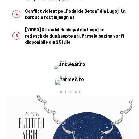
Conflict violent pe „Podul de Beton” din Lugoj! Un
bărbat a fost înjunghiat
[VIDEO] Ștrandul Municipal din Lugoj se
redeschide după șapte ani. Primele bazine vor fi
disponibile din 25 iulie
PUBLICITATE
PUBLICITATE
PUBLICITATE