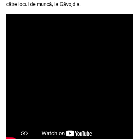
către locul de muncă, la Găvojdia.