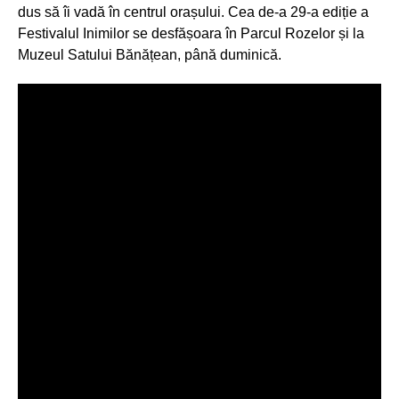
dus să îi vadă în centrul orașului. Cea de-a 29-a ediție a
Festivalul Inimilor se desfășoara în Parcul Rozelor și la
Muzeul Satului Bănățean, până duminică.