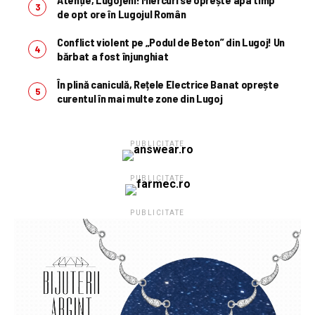
de opt ore în Lugojul Român
Conflict violent pe „Podul de Beton” din Lugoj! Un
bărbat a fost înjunghiat
În plină caniculă, Rețele Electrice Banat oprește
curentul în mai multe zone din Lugoj
PUBLICITATE
PUBLICITATE
PUBLICITATE