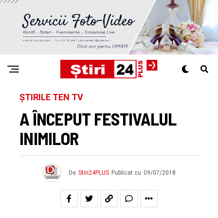
ȘTIRILE TEN TV
A ÎNCEPUT FESTIVALUL
INIMILOR
De
Stiri24PLUS
Publicat cu
09/07/2018