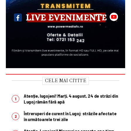
CELE MAI CITITE
Atenție, lugojeni! Marți, 4 august, 24 de străzi din
Lugoj rămân fără apă
Întreruperi de curent în Lugoj: străzile afectate
în următoarele trei zile
Atenție, Lugojeni! Miercuri se oprește apa timp