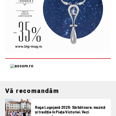
Vă recomandăm
Ruga Lugojană 2026: Sărbătoare, muzică
și tradiție în Piața Victoriei. Vezi