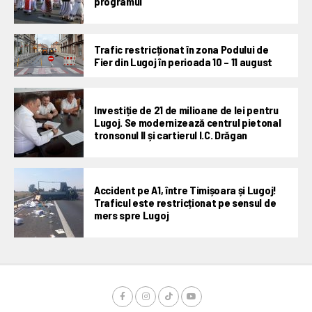
programul
Trafic restricționat în zona Podului de
Fier din Lugoj în perioada 10 – 11 august
Investiție de 21 de milioane de lei pentru
Lugoj. Se modernizează centrul pietonal
tronsonul II și cartierul I.C. Drăgan
Accident pe A1, între Timișoara și Lugoj!
Traficul este restricționat pe sensul de
mers spre Lugoj