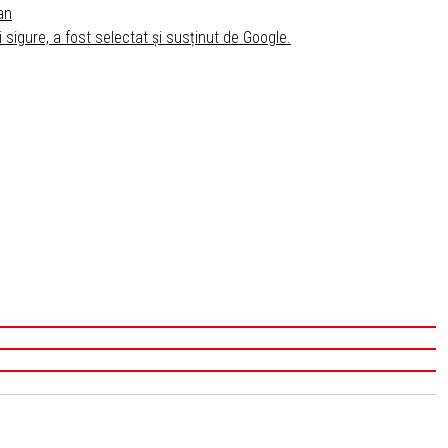
an
i sigure, a fost selectat și susținut de Google.