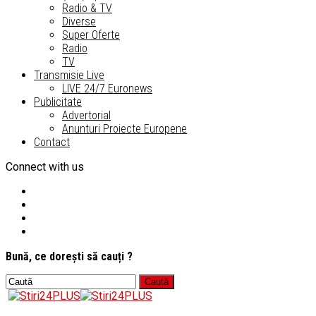
Radio & TV
Diverse
Super Oferte
Radio
TV
Transmisie Live
LIVE 24/7 Euronews
Publicitate
Advertorial
Anunturi Proiecte Europene
Contact
Connect with us
Bună, ce dorești să cauți ?