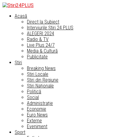
Acasă
Direct la Subiect
Interviurile Știri 24 PLUS
ALEGERI 2024
Radio & TV
Live Plus 24/7
Media & Cultură
Publicitate
Știri
Breaking News
Știri Locale
Știri din Regiune
Știri Naționale
Politică
Social
Administrație
Economie
Euro News
Externe
Eveniment
Sport